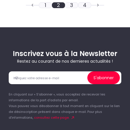
1
2
3
4
Inscrivez vous à la Newsletter
Restez au courant de nos dernieres actualités !
S'abonner
En cliquant sur « S’abonner », vous acceptez de recevoir les
informations de la part d'adista par email.
Vous pouvez vous désabonner à tout moment en cliquant sur le lien
de désinscription présent dans chaque e-mail. Pour plus
d'informations,
consultez cette page.