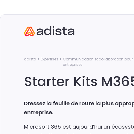
adista
Expertises
Communication et collaboration pour
entreprises
Starter Kits M36
Dressez la feuille de route la plus appro
entreprise.
Microsoft 365 est aujourd’hui un écosys