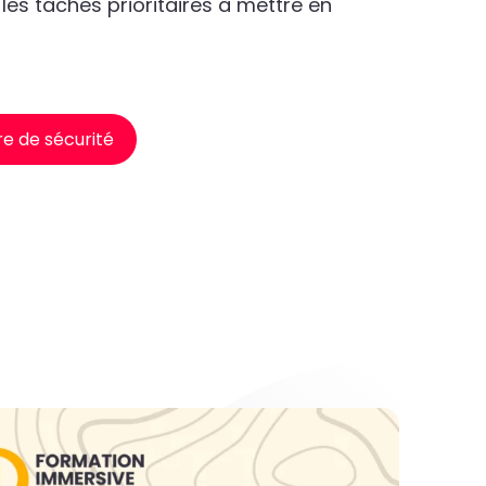
 les tâches prioritaires à mettre en
ure de sécurité