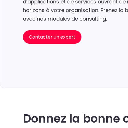
d’applications et de services ouvrant d
horizons à votre organisation. Prenez la 
avec nos modules de consulting.
Contacter un expert
Donnez la bonne or