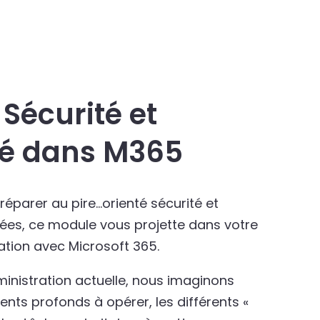
 Sécurité et
té dans M365
préparer au pire…orienté sécurité et
es, ce module vous projette dans votre
ation avec Microsoft 365.
ministration actuelle, nous imaginons
ts profonds à opérer, les différents «