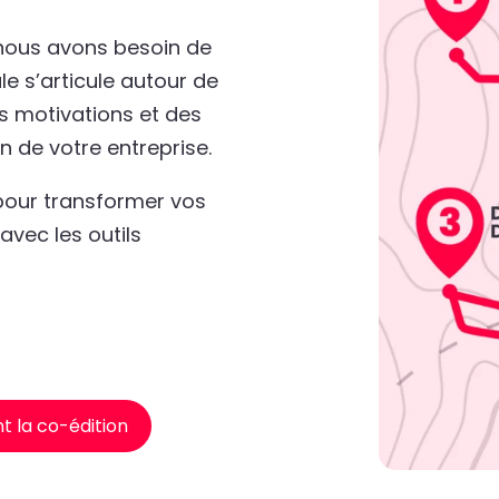
nous avons besoin de
 s’articule autour de
s motivations et des
n de votre entreprise.
pour transformer vos
 avec les outils
nt la co-édition