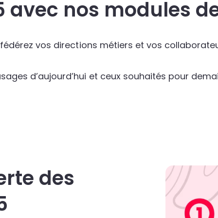
 avec nos modules de
t fédérez vos directions métiers et vos collaborat
usages d’aujourd’hui et ceux souhaités pour dema
erte des
5