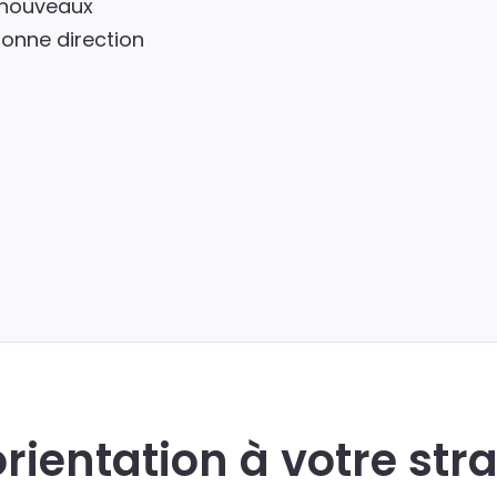
e nouveaux
bonne direction
ientation à votre stra