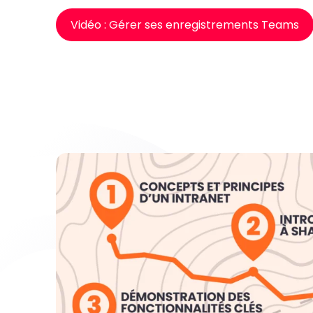
Vidéo : Gérer ses enregistrements Teams