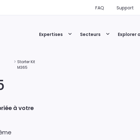
FAQ
Support
Expertises
Secteurs
Explorer 
Starter Kit
M365
5
priée à votre
tème