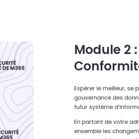
Module 2 :
Conformi
Espérer le meilleur, se 
gouvernance des donné
futur système d’inform
En partant de votre ad
ensemble les changemen