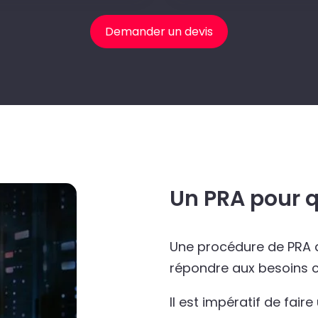
Demander un devis
Un PRA pour q
Une procédure de PRA 
répondre aux besoins cr
Il est impératif de faire