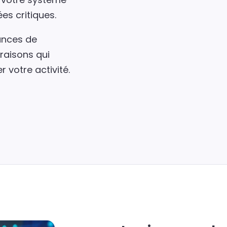
es critiques.
ances de
raisons qui
 votre activité.