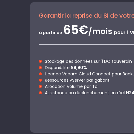
Garantir la reprise du SI de votr
65€
/mois
pour 1 
à partir de
Stockage des données sur
1
DC souverain
Disponibilité
99,90%
Licence Veeam Cloud Connect pour Backu
Ressources vServer par gabarit
Allocation Volume par To
Assistance au déclenchement en réel
H2