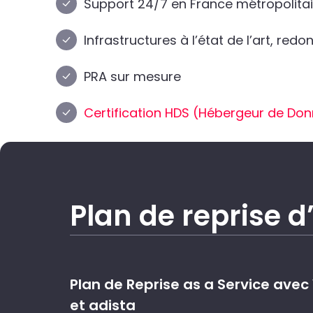
Support 24/7 en France métropolita
Infrastructures à l’état de l’art, redo
PRA sur mesure
Certification HDS (Hébergeur de Do
Plan de reprise d’
Plan de Reprise as a Service ave
et adista