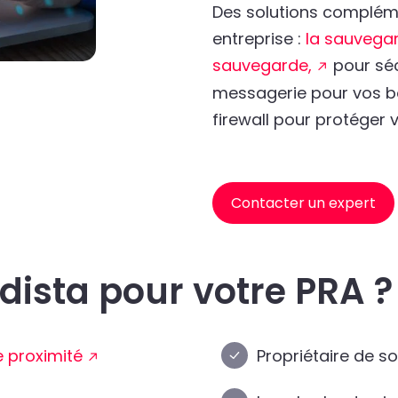
Des solutions compléme
entreprise :
la sauvegar
sauvegarde,
pour séc
messagerie pour vos boî
firewall pour protéger 
Contacter un expert
dista pour votre PRA ?
 proximité
Propriétaire de 