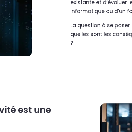
existante et d’évaluer 
informatique ou d’un fo
La question à se poser :
quelles sont les consé
?
vité est une