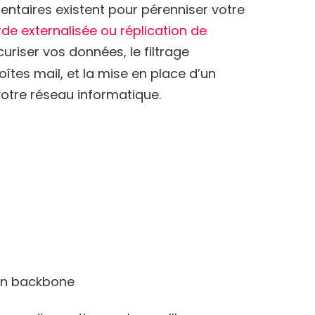
ntaires existent pour pérenniser votre
de externalisée ou réplication de
uriser vos données, le filtrage
tes mail, et la mise en place d’un
votre réseau informatique.
son backbone