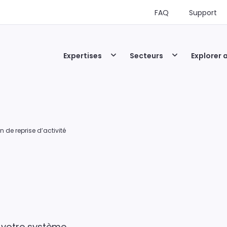
FAQ
Support
Expertises
Secteurs
Explorer 
n de reprise d’activité
e votre système