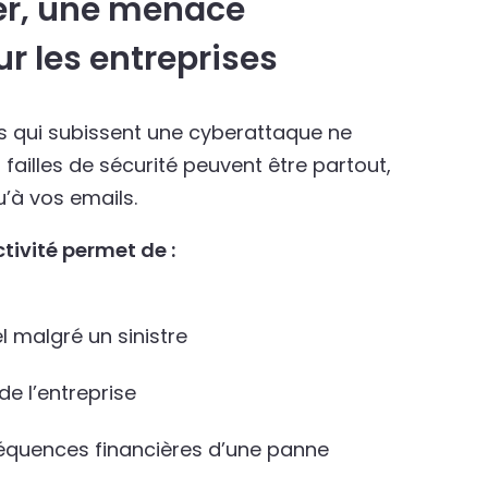
er, une menace
r les entreprises
s qui subissent une cyberattaque ne
failles de sécurité peuvent être partout,
u’à vos emails.
tivité permet de :
l malgré un sinistre
 de l’entreprise
séquences financières d’une panne