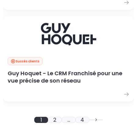
Succès clients
Guy Hoquet - Le CRM Franchisé pour une
vue précise de son réseau
1
2
…
4