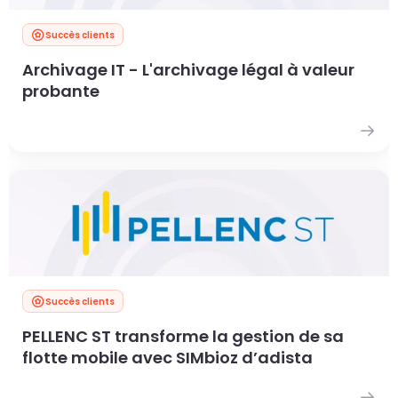
Succès clients
Archivage IT - L'archivage légal à valeur
probante
Succès clients
PELLENC ST transforme la gestion de sa
flotte mobile avec SIMbioz d’adista