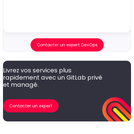
Contacter un expert DevOps
Livrez vos services plus
rapidement avec un GitLab privé
et managé.
Contacter un expert