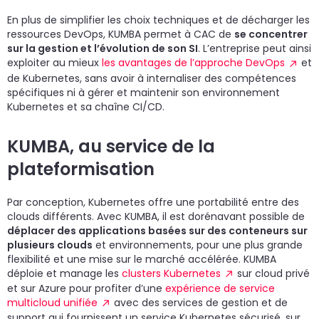
En plus de simplifier les choix techniques et de décharger les
ressources DevOps, KUMBA permet à CAC de
se concentrer
sur la gestion et l’évolution de son SI
. L’entreprise peut ainsi
exploiter au mieux
les avantages de l’approche DevOps
et
de Kubernetes, sans avoir à internaliser des compétences
spécifiques ni à gérer et maintenir son environnement
Kubernetes et sa chaîne CI/CD.
KUMBA, au service de la
plateformisation
Par conception, Kubernetes offre une portabilité entre des
clouds différents. Avec KUMBA, il est dorénavant possible de
déplacer des applications basées sur des conteneurs sur
plusieurs clouds
et environnements, pour une plus grande
flexibilité et une mise sur le marché accélérée. KUMBA
déploie et manage les
clusters Kubernetes
sur cloud privé
et sur Azure pour profiter d’une
expérience de service
multicloud unifiée
avec des services de gestion et de
support qui fournissent un service Kubernetes sécurisé, sur