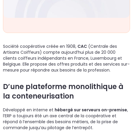
un
d
do
cr
p
Société coopérative créée en 1908,
CAC
(Centrale des
Artisans Coiffeurs) compte aujourd’hui plus de 20 000
clients coiffeurs indépendants en France, Luxembourg et
Belgique. Elle propose des offres produits et des services sur-
mesure pour répondre aux besoins de la profession.
D’une plateforme monolithique à
la conteneurisation
Développé en interne et
hébergé sur serveurs on-premise
,
l’ERP a toujours été un axe central de la coopérative et
répond à l’ensemble des besoins métiers, de la prise de
commande jusqu’au pilotage de l’entrepôt.