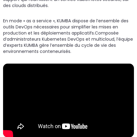
des clouds distribués.
En mode « as a service », KUMBA dispose de l’ensemble des
outils DevOps nécessaires pour simplifier les mises en
production et les déploiements applicatifs.Composée
d’administrateurs Kubernetes DevOps et multicloud, l’équipe
d’experts KUMBA gère l’ensemble du cycle de vie des
environnements conteneurisés.