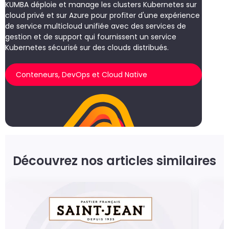
KUMBA déploie et manage les clusters Kubernetes sur
cloud privé et sur Azure pour profiter d'une expérience
de service multicloud unifiée avec des services de
gestion et de support qui fournissent un service
Kubernetes sécurisé sur des clouds distribués.
Conteneurs, DevOps et Cloud Native
Découvrez nos articles similaires