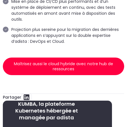
Mise en place de CI/CD plus performants et d’un
système de déploiement en continu, avec des tests
automatisés en amont avant mise à disposition des
outils.
Projection plus sereine pour la migration des dernières
applications en s’appuyant sur la double expertise
d’adista : DevOps et Cloud.
Maîtrisez aussi le cloud hybride avec notre hub de
ressources
Partager
KUMBA, la plateforme
Kubernetes hébergée et
managée par adista