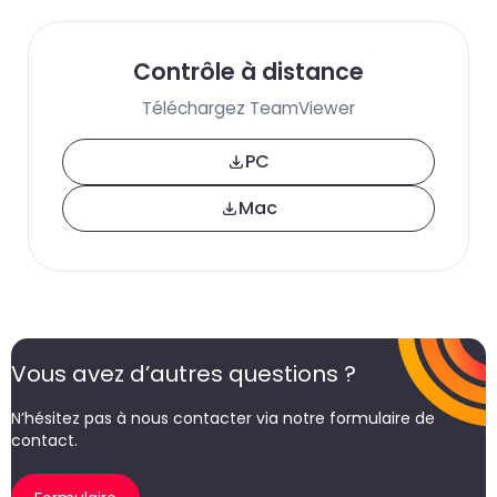
Contrôle à distance
Téléchargez TeamViewer
PC
Mac
Vous avez d’autres questions ?
N’hésitez pas à nous contacter via notre formulaire de
contact.