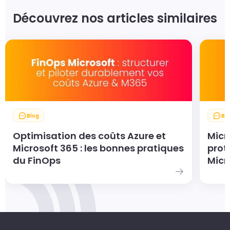
Découvrez nos articles similaires
Blog
Bl
Optimisation des coûts Azure et
Micr
Microsoft 365 : les bonnes pratiques
prot
du FinOps
Micr