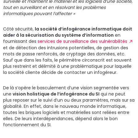
surveille et maintient le matériel et les logiciels d’une société,
tout en surveillant et en résolvant les problèmes
informatiques pouvant l’affecter »
Côté sécurité,
la société d’infogérance informatique doit
aider à la sécurisation du système d’information
en
fournissant des
services de surveillance des vulnérabilités
et de détection des intrusions potentielles, de gestion des
mots de passe renforcés, de cryptage des données, etc.
Sauf que dans les faits, le périmètre circonscrit est souvent
plus restreint et délimité à une problématique pour laquelle
la société cliente décide de contacter un infogéreur.
De là s’opère le basculement d’une vision segmentée vers
une
vision holistique de l’infogérance du SI
qui ne peut
plus reposer sur le suivi d’un ou deux paramètres, mais sur sa
globalité. En effet, dans le nouveau monde informatique,
toutes les briques logiciels et matérielles sont reliées entre
elles. De leurs interdépendances, dépend alors le bon
fonctionnement du SI.