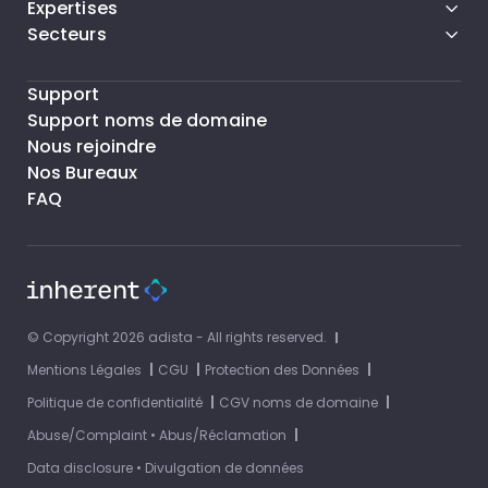
Expertises
Secteurs
Support
Support noms de domaine
Nous rejoindre
Nos Bureaux
FAQ
© Copyright 2026 adista - All rights reserved.
Mentions Légales
CGU
Protection des Données
Politique de confidentialité
CGV noms de domaine
Abuse/Complaint • Abus/Réclamation
Data disclosure • Divulgation de données