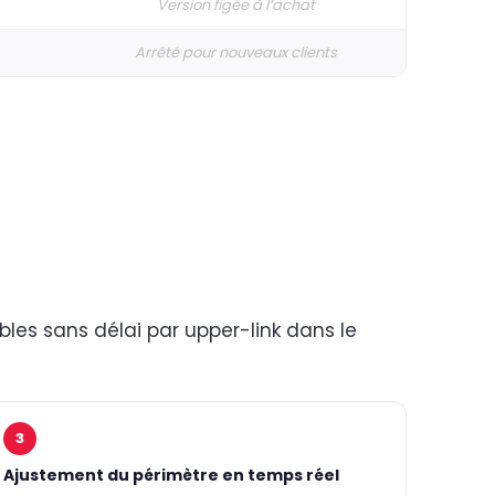
Version figée à l’achat
Arrêté pour nouveaux clients
bles sans délai par upper-link dans le
3
Ajustement du périmètre en temps réel