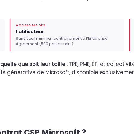
ACCESSIBLE DÈS
1 utilisateur
Sans seuil minimal, contrairement à l’Enterprise
Agreement (500 postes min.)
quelle que soit leur taille
: TPE, PME, ETI et collectiv
nt IA générative de Microsoft, disponible exclusivem
trat CSP Microsoft ?