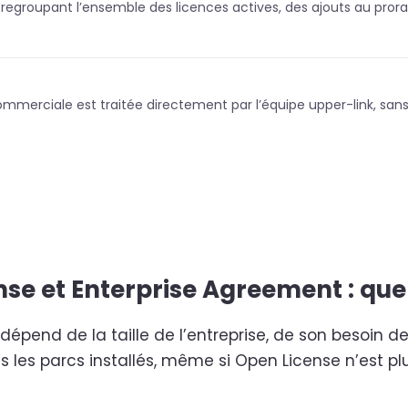
groupant l’ensemble des licences actives, des ajouts au prorata
erciale est traitée directement par l’équipe upper-link, sans 
se et Enterprise Agreement : quel
épend de la taille de l’entreprise, de son besoin de 
 les parcs installés, même si Open License n’est pl