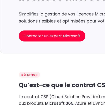
Simplifiez la gestion de vos licences Mic
solutions flexibles et optimisées pour vot
Contacter un expert Microsoft
DÉFINITION
Qu’est-ce que le contrat CS
Le contrat CSP (Cloud Solution Provider) e
aux produits
Microsoft 365
, Azure et Dyna