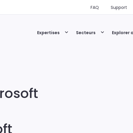
FAQ
Support
Expertises
Secteurs
Explorer 
rosoft
ft