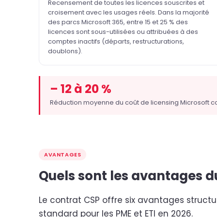
Recensement de toutes les licences souscrites et
croisement avec les usages réels. Dans la majorité
des parcs Microsoft 365, entre 15 et 25 % des
licences sont sous-utilisées ou attribuées à des
comptes inactifs (départs, restructurations,
doublons).
– 12 à 20 %
Réduction moyenne du coût de licensing Microsoft cons
AVANTAGES
Quels sont les avantages d
Le contrat CSP offre six avantages struct
standard pour les PME et ETI en 2026.