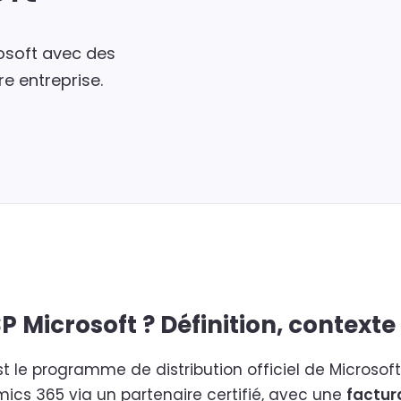
rosoft avec des
re entreprise.
P Microsoft ? Définition, context
st le programme de distribution officiel de Microso
mics 365 via un partenaire certifié, avec une
factur