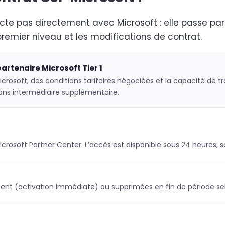
acte pas directement avec Microsoft : elle passe pa
 premier niveau et les modifications de contrat.
partenaire Microsoft Tier 1
icrosoft, des conditions tarifaires négociées et la capacité de 
sans intermédiaire supplémentaire.
Microsoft Partner Center. L’accès est disponible sous 24 heures, 
ent (activation immédiate) ou supprimées en fin de période sel