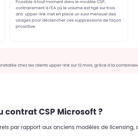
Possible à tout moment dans le modèle CSP,
contrairement à l’EA où le volume est figé sur trois
ans. upper-link met en place un suivi mensuel des
usages pour déclencher ces suppressions de façon
proactive.
tatée chez les clients upper-link sur 12 mois, grâce à la combinaison
u contrat CSP Microsoft ?
urels par rapport aux anciens modèles de licensing,