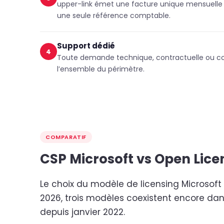
upper-link émet une facture unique mensuelle re
une seule référence comptable.
Support dédié
4
Toute demande technique, contractuelle ou comm
l’ensemble du périmètre.
COMPARATIF
CSP Microsoft vs Open Licen
Le choix du modèle de licensing Microsoft d
2026, trois modèles coexistent encore dans
depuis janvier 2022.