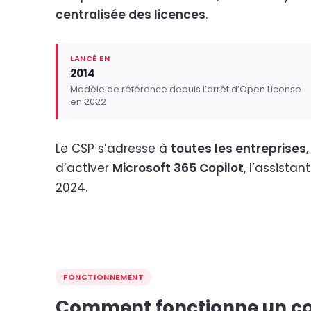
centralisée des licences
.
LANCÉ EN
2014
Modèle de référence depuis l’arrêt d’Open License
en 2022
Le CSP s’adresse à
toutes les entreprises, 
d’activer
Microsoft 365 Copilot
, l’assista
2024.
FONCTIONNEMENT
Comment fonctionne un con