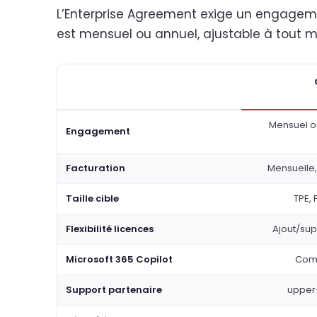
L’Enterprise Agreement exige un engage
est mensuel ou annuel, ajustable à tout m
Mensuel ou
Engagement
Facturation
Mensuelle,
Taille cible
TPE, 
Flexibilité licences
Ajout/su
Microsoft 365 Copilot
Comp
Support partenaire
upper-