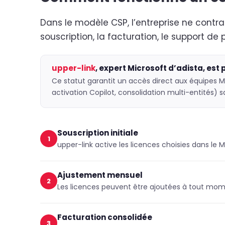
Dans le modèle CSP, l’entreprise ne contr
souscription, la facturation, le support de
upper-link
, expert Microsoft d’adista, est 
Ce statut garantit un accès direct aux équipes M
activation Copilot, consolidation multi-entités) 
Souscription initiale
1
upper-link active les licences choisies dans le 
Ajustement mensuel
2
Les licences peuvent être ajoutées à tout mom
Facturation consolidée
3