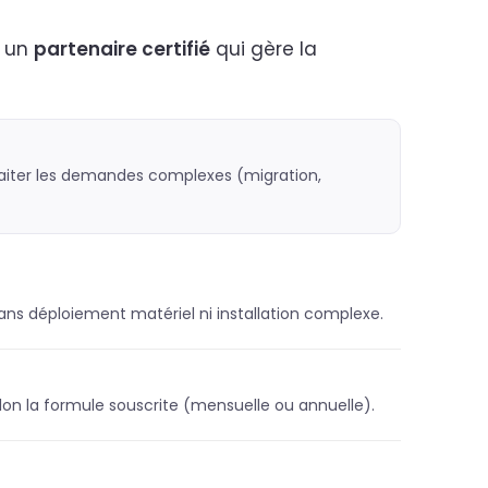
r un
partenaire certifié
qui gère la
traiter les demandes complexes (migration,
sans déploiement matériel ni installation complexe.
on la formule souscrite (mensuelle ou annuelle).