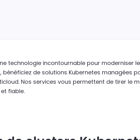
e technologie incontournable pour moderniser les 
, bénéficiez de solutions Kubernetes managées pou
cloud. Nos services vous permettent de tirer le me
et fiable.