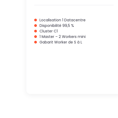
Localisation 1 Datacentre
Disponibilité 99,5 %
Cluster C1
1 Master – 2 Workers mini
Gabarit Worker de S à L