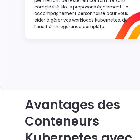
permettant de rester en conformité sans
complexité. Nous proposons également un
accompagnement personnalisé pour vous
aider à gérer vos workloads Kubernetes, de
l’audit à l’infogérance complète.
Avantages des
Conteneurs
Kubernetes avec