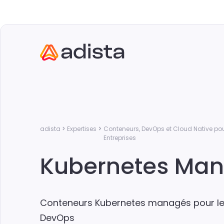
adista
Expertises
Conteneurs, DevOps et Cloud Native po
Entreprises
Kubernetes Ma
Conteneurs Kubernetes managés pour le 
DevOps