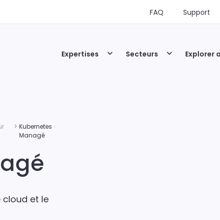
FAQ
Support
Expertises
Secteurs
Explorer 
ur
Kubernetes
Managé
nagé
cloud et le