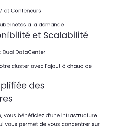
VM et Conteneurs
 Kubernetes à la demande
ibilité et Scalabilité
t Dual DataCenter
votre cluster avec l’ajout à chaud de
plifiée des
ures
, vous bénéficiez d’une infrastructure
ui vous permet de vous concentrer sur