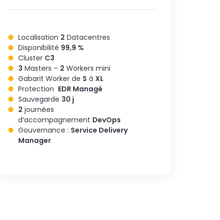
Localisation
2
Datacentres
Disponibilité
99,9 %
Cluster
C3
3
Masters –
2
Workers mini
Gabarit Worker de
S
à
XL
Protection
EDR Managé
Sauvegarde
30 j
2
journées
d’accompagnement
DevOps
Gouvernance :
Service Delivery
Manager