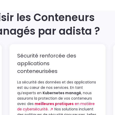
sir les Conteneurs
nagés par adista ?
Sécurité renforcée des
applications
conteneurisées
La sécurité des données et des applications
est au cœur de nos services. En tant
qu’experts en
Kubernetes managé
, nous
assurons la protection de vos conteneurs
avec des
meilleures pratiques
en matière
de cybersécurité.
Nos solutions incluent
des politiques de sécurité rigoureuses, telles