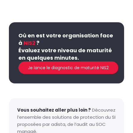
Où en est votre organisation face
à
NIS2
?
Évaluez votre niveau de maturité
en quelques minutes.
Je lance le diagnostic de maturité NIS2
Vous souhaitez aller plus loin ?
Découvrez
l’ensemble des solutions de protection du SI
proposées par adista, de l’audit au SOC
managé.