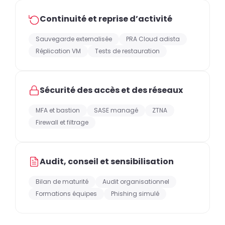
Continuité et reprise d’activité
Sauvegarde externalisée
PRA Cloud adista
Réplication VM
Tests de restauration
Sécurité des accès et des réseaux
MFA et bastion
SASE managé
ZTNA
Firewall et filtrage
Audit, conseil et sensibilisation
Bilan de maturité
Audit organisationnel
Formations équipes
Phishing simulé