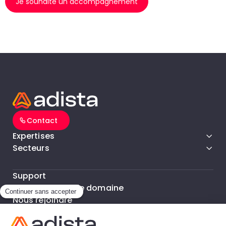
Je souhaite un accompagnement
Contact
Expertises
Secteurs
Support
Support noms de domaine
Nous rejoindre
Nos Bureaux
FAQ