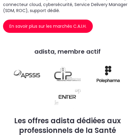
connecteur cloud, cybersécurité, Service Delivery Manager
(SDM, ROC), support dédié.
En savoir plus sur les marchés C.A.I.H.
adista, membre actif
Les offres adista dédiées aux
professionnels de la Santé