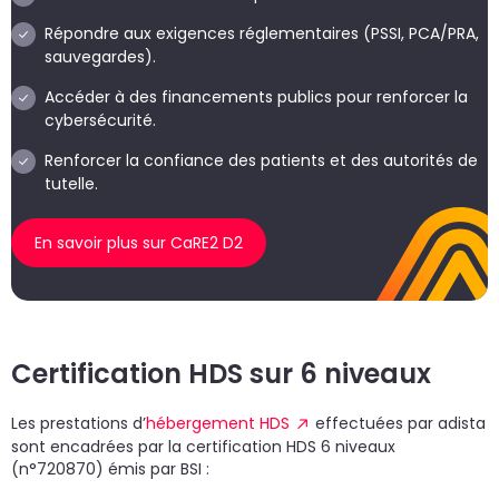
Répondre aux exigences réglementaires (PSSI, PCA/PRA,
sauvegardes).
Accéder à des financements publics pour renforcer la
cybersécurité.
Renforcer la confiance des patients et des autorités de
tutelle.
En savoir plus sur CaRE2 D2
Certification HDS sur 6 niveaux
Les prestations d’
hébergement HDS
effectuées par adista
sont encadrées par la certification HDS 6 niveaux
(n°720870) émis par BSI :