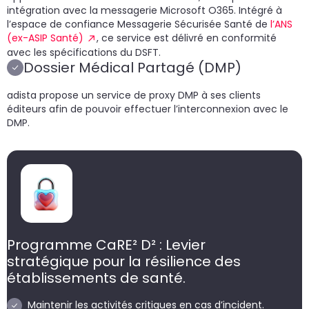
intégration avec la messagerie Microsoft O365. Intégré à
l’espace de confiance Messagerie Sécurisée Santé de
l’ANS
(ex-ASIP Santé)
, ce service est délivré en conformité
avec les spécifications du DSFT.
Dossier Médical Partagé (DMP)
adista propose un service de proxy DMP à ses clients
éditeurs afin de pouvoir effectuer l’interconnexion avec le
DMP.
Programme CaRE² D² : Levier
stratégique pour la résilience des
établissements de santé.
Maintenir les activités critiques en cas d’incident.