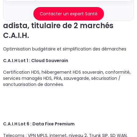
Contacter un expert Santé
adista, titulaire de 2 marchés
C.A.I.H.
Optimisation budgétaire et simplification des démarches
C.A.I.H Lot 1 : Cloud Souverain
Certification HDS, hébergement HDS souverain, conformité,
services managés HDS, PRA, sauvegarde, sécurisation /
sanctuarisation de données.
C.A.I.H Lot 6 : Data Fixe Premium
Telecoms : VPN MPLS, internet, niveau 2, Trunk SIP, SD WAN,