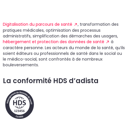
un
d
do
cr
p
Digitalisation du parcours de santé
, transformation des
pratiques médicales, optimisation des processus
administratifs, simplification des démarches des usagers,
hébergement et protection des données de santé
à
caractère personne. Les acteurs du monde de la santé, qu’ils
soient éditeurs ou professionnels de santé dans le social ou
le médico-social, sont confrontés à de nombreux
bouleversements.
La conformité HDS d’adista