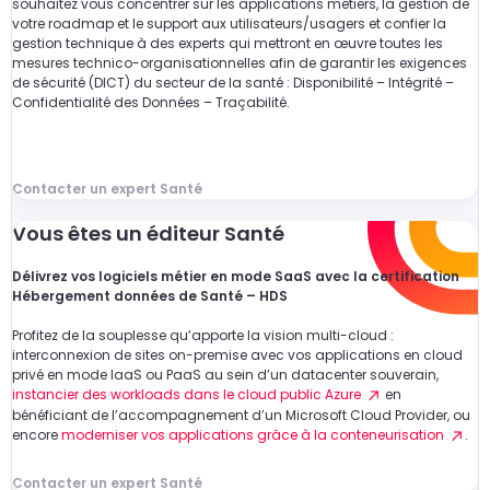
souhaitez vous concentrer sur les applications métiers, la gestion de
votre roadmap et le support aux utilisateurs/usagers et confier la
gestion technique à des experts qui mettront en œuvre toutes les
mesures technico-organisationnelles afin de garantir les exigences
de sécurité (DICT) du secteur de la santé : Disponibilité – Intégrité –
Confidentialité des Données – Traçabilité.
Contacter un expert Santé
Vous êtes un éditeur Santé
Délivrez vos logiciels métier en mode SaaS avec la certification
Hébergement données de Santé – HDS
Profitez de la souplesse qu’apporte la vision multi-cloud :
interconnexion de sites on-premise avec vos applications en cloud
privé en mode IaaS ou PaaS au sein d’un datacenter souverain,
instancier des workloads dans le cloud public Azure
en
bénéficiant de l’accompagnement d’un Microsoft Cloud Provider, ou
encore
moderniser vos applications grâce à la conteneurisation
.
Contacter un expert Santé