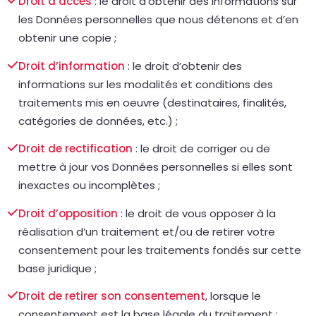
Droit d’accès
: le droit d’obtenir des informations sur
les Données personnelles que nous détenons et d’en
obtenir une copie ;
Droit d’information
: le droit d’obtenir des
informations sur les modalités et conditions des
traitements mis en oeuvre (destinataires, finalités,
catégories de données, etc.) ;
Droit de rectification
: le droit de corriger ou de
mettre à jour vos Données personnelles si elles sont
inexactes ou incomplètes ;
Droit d’opposition
: le droit de vous opposer à la
réalisation d’un traitement et/ou de retirer votre
consentement pour les traitements fondés sur cette
base juridique ;
Droit de retirer son consentement
, lorsque le
consentement est la base légale du traitement ;