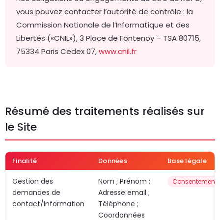
vous pouvez contacter l’autorité de contrôle : la
Commission Nationale de l’Informatique et des
Libertés («CNIL»), 3 Place de Fontenoy – TSA 80715,
75334 Paris Cedex 07,
www.cnil.fr
Résumé des traitements réalisés sur
le Site
Finalité
Données
Base légale
Gestion des
Nom ; Prénom ;
Consentement
demandes de
Adresse email ;
contact/information
Téléphone ;
Coordonnées