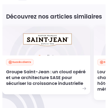
Découvrez nos articles similaires
Succès clients
Suc
Groupe Saint-Jean : un cloud opéré
Louv
et une architecture SASE pour
char
sécuriser la croissance industrielle
hôte
métie