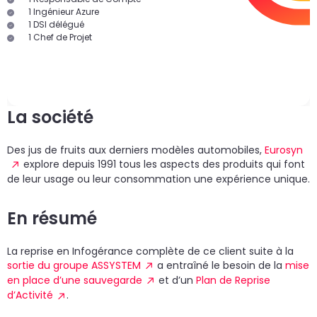
1 Ingénieur Azure
1 DSI délégué
1 Chef de Projet
La société
Des jus de fruits aux derniers modèles automobiles,
Eurosyn
explore depuis 1991 tous les aspects des produits qui font
de leur usage ou leur consommation une expérience unique.
En résumé
La reprise en Infogérance complète de ce client suite à la
sortie du groupe ASSYSTEM
a entraîné le besoin de la
mise
en place d’une sauvegarde
et d’un
Plan de Reprise
d’Activité
.