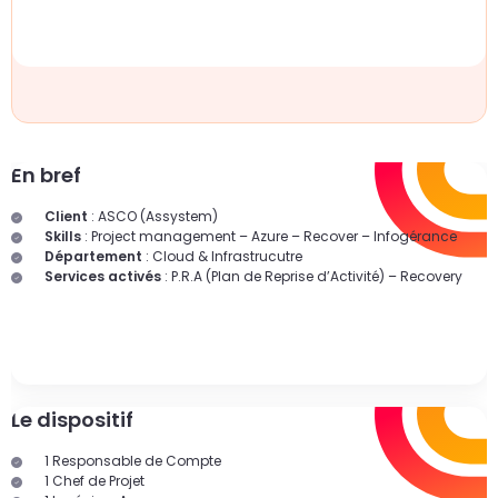
un
d
do
cr
p
En bref
Client
: ASCO (Assystem)
Skills
: Project management – Azure – Recover – Infogérance
Département
: Cloud & Infrastrucutre
Services activés
: P.R.A (Plan de Reprise d’Activité) – Recovery
Le dispositif
1 Responsable de Compte
1 Chef de Projet