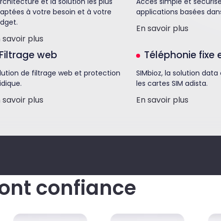
architecture et la solution les plus
Accès simple et sécuris
aptées à votre besoin et à votre
applications basées dans
dget.
En savoir plus
n savoir plus
Filtrage web
Téléphonie fixe 
lution de filtrage web et protection
SIMbioz, la solution data
ridique.
les cartes SIM adista.
n savoir plus
En savoir plus
font confiance