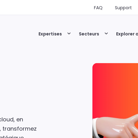
FAQ
Support
Expertises
Secteurs
Explorer 
cloud, en
é, transformez
ratégique.