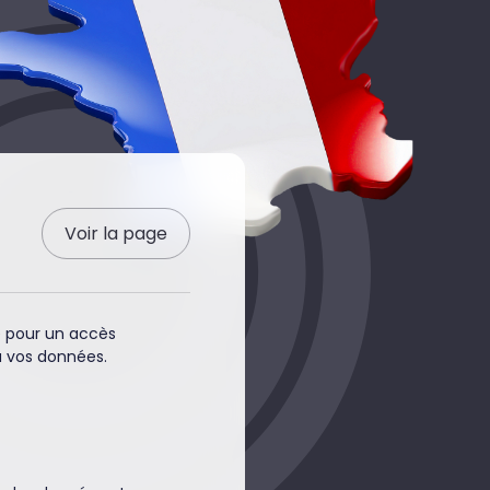
Voir la page
e pour un accès
à vos données.