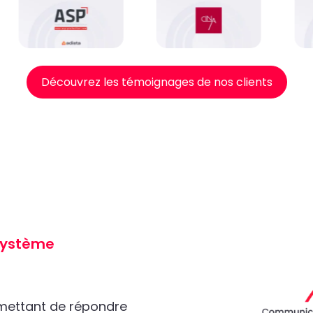
Découvrez les témoignages de nos clients
 Système
rmettant de répondre