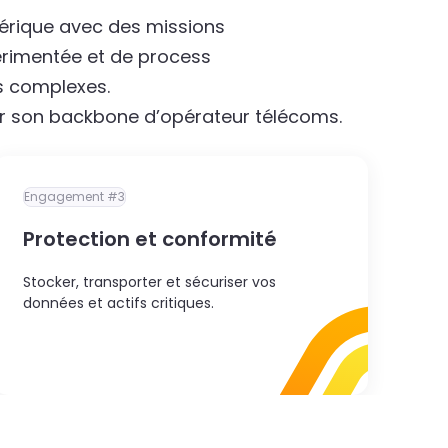
érique avec des missions
érimentée et de process
us complexes.
ar son backbone d’opérateur télécoms.
Engagement #3
Protection et conformité
Stocker, transporter et sécuriser vos
données et actifs critiques.