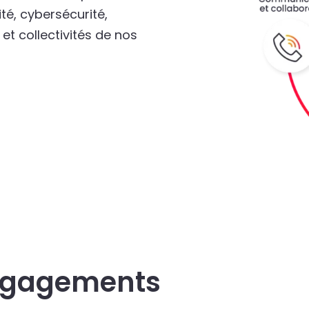
té, cybersécurité,
t collectivités de nos
ngagements