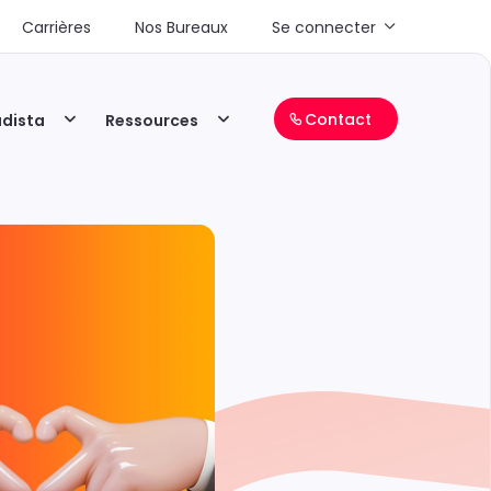
Carrières
Nos Bureaux
Se connecter
Contact
adista
Ressources