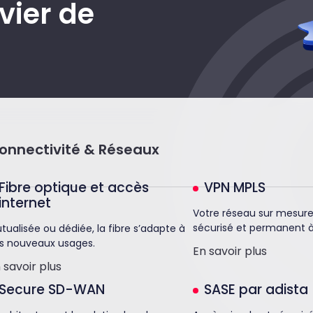
vier de
onnectivité & Réseaux
Fibre optique et accès
VPN MPLS
internet
Votre réseau sur mesur
sécurisé et permanent 
tualisée ou dédiée, la fibre s’adapte à
s nouveaux usages.
En savoir plus
n savoir plus
Secure SD-WAN
SASE par adista