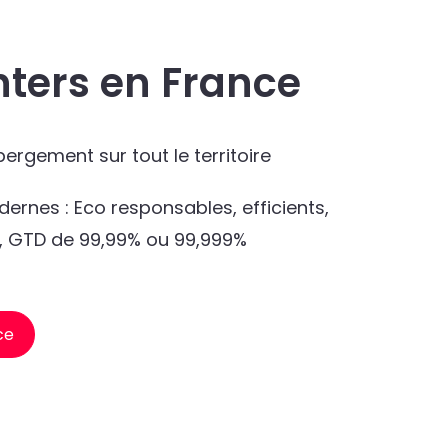
nters en France
ergement sur tout le territoire
ernes : Eco responsables, efficients,
ts, GTD de 99,99% ou 99,999%
ce