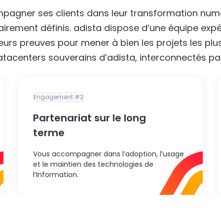
pagner ses clients dans leur transformation num
irement définis. adista dispose d’une équipe exp
 leurs preuves pour mener à bien les projets les pl
datacenters souverains d’adista, interconnectés p
Engagement #2
Partenariat sur le long
terme
Vous accompagner dans l’adoption, l’usage
et le maintien des technologies de
l’Information.