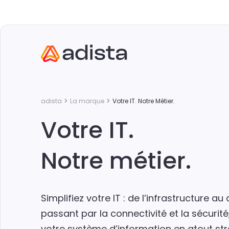
adista
La marque
Votre IT. Notre Métier.
Votre IT.
Notre métier.
Simplifiez votre IT : d
e l’infrastructure au 
passant par la connectivité et la sécurit
votre système d’information en atout st