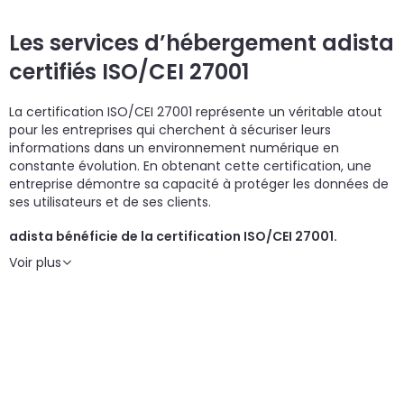
un
d
do
cr
p
Les services d’hébergement adista
certifiés ISO/CEI 27001
La certification ISO/CEI 27001 représente un véritable atout
pour les entreprises qui cherchent à sécuriser leurs
informations dans un environnement numérique en
constante évolution. En obtenant cette certification, une
entreprise démontre sa capacité à protéger les données de
ses utilisateurs et de ses clients.
adista bénéficie de la certification ISO/CEI 27001.
Voir plus