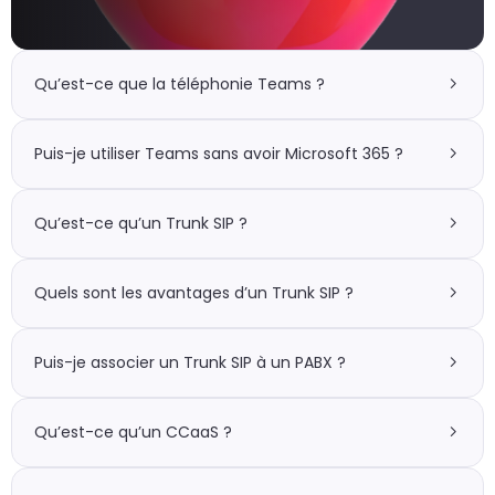
un
d
do
cr
p
Qu’est-ce que la téléphonie Teams ?
Puis-je utiliser Teams sans avoir Microsoft 365 ?
Qu’est-ce qu’un Trunk SIP ?
Quels sont les avantages d’un Trunk SIP ?
Puis-je associer un Trunk SIP à un PABX ?
Qu’est-ce qu’un CCaaS ?