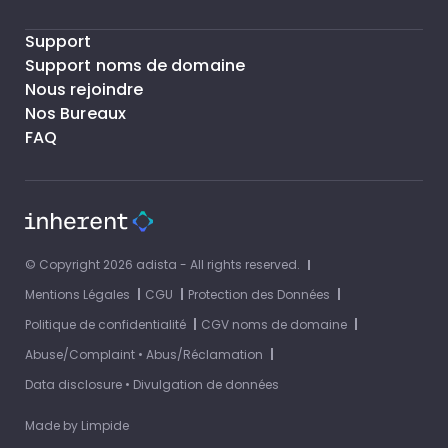
Support
Support noms de domaine
Nous rejoindre
Nos Bureaux
FAQ
© Copyright 2026 adista - All rights reserved.
Mentions Légales
CGU
Protection des Données
Politique de confidentialité
CGV noms de domaine
Abuse/Complaint • Abus/Réclamation
Data disclosure • Divulgation de données
Made by
Limpide