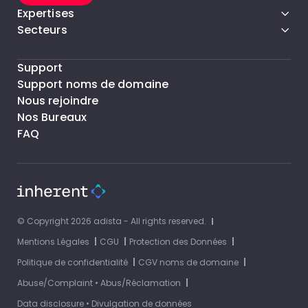
Expertises
Secteurs
Support
Support noms de domaine
Nous rejoindre
Nos Bureaux
FAQ
© Copyright 2026 adista - All rights reserved.
Mentions Légales
CGU
Protection des Données
Politique de confidentialité
CGV noms de domaine
Abuse/Complaint • Abus/Réclamation
Data disclosure • Divulgation de données