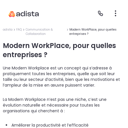
adista
FAQ
Communication &
Modern WorkPlace, pour quelles
Collaboration
entreprises ?
Modern WorkPlace, pour quelles
E
S
L
C
entreprises ?
P
Une Modern Workplace est un concept qui s’adresse à
pratiquement toutes les entreprises, quelle que soit leur
taille ou leur secteur d’activité, bien que les motivations et
l’ampleur de la mise en œuvre puissent varier.
La Modern Workplace n’est pas une niche, c’est une
évolution naturelle et nécessaire pour toutes les
organisations qui cherchent à :
Gr
Le
Le
Améliorer la productivité et l’efficacité