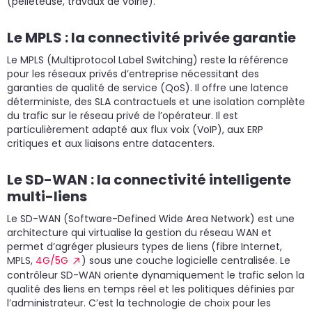
(pelleteuse, travaux de voirie).
Le MPLS : la connectivité privée garantie
Le MPLS (Multiprotocol Label Switching) reste la référence
pour les réseaux privés d’entreprise nécessitant des
garanties de qualité de service (QoS). Il offre une latence
déterministe, des SLA contractuels et une isolation complète
du trafic sur le réseau privé de l’opérateur. Il est
particulièrement adapté aux flux voix (VoIP), aux ERP
critiques et aux liaisons entre datacenters.
Le SD-WAN : la connectivité intelligente
multi-liens
Le SD-WAN (Software-Defined Wide Area Network) est une
architecture qui virtualise la gestion du réseau WAN et
permet d’agréger plusieurs types de liens (fibre Internet,
MPLS,
4G/5G
) sous une couche logicielle centralisée. Le
contrôleur SD-WAN oriente dynamiquement le trafic selon la
qualité des liens en temps réel et les politiques définies par
l’administrateur. C’est la technologie de choix pour les