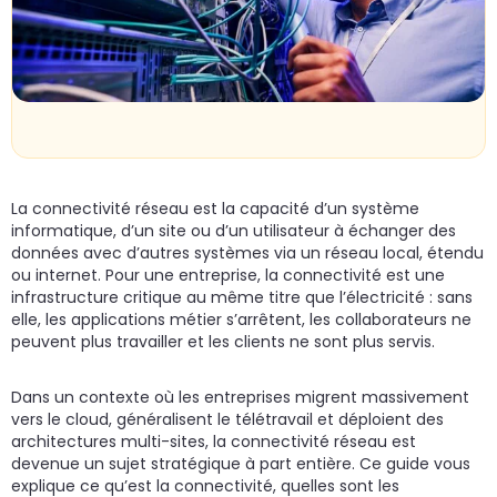
un
A
do
cr
N
p
La connectivité réseau est la capacité d’un système
informatique, d’un site ou d’un utilisateur à échanger des
données avec d’autres systèmes via un réseau local, étendu
ou internet. Pour une entreprise, la connectivité est une
infrastructure critique au même titre que l’électricité : sans
elle, les applications métier s’arrêtent, les collaborateurs ne
peuvent plus travailler et les clients ne sont plus servis.
Dans un contexte où les entreprises migrent massivement
vers le cloud, généralisent le télétravail et déploient des
architectures multi-sites, la connectivité réseau est
devenue un sujet stratégique à part entière. Ce guide vous
explique ce qu’est la connectivité, quelles sont les