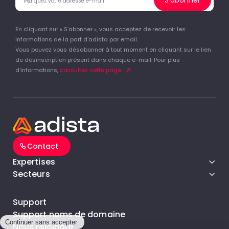
S'abonner
En cliquant sur « S’abonner », vous acceptez de recevoir les
informations de la part d'adista par email.
Vous pouvez vous désabonner à tout moment en cliquant sur le lien
de désinscription présent dans chaque e-mail. Pour plus
d'informations,
consultez cette page.
Contact
Expertises
Secteurs
Support
Support noms de domaine
Nous rejoindre