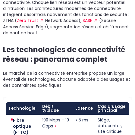
connectivité. Chaque lien réseau est un vecteur potentiel
d’intrusion. Les architectures modernes de connectivité
intègrent désormais nativement des fonctions de sécurité :
ZTNA (
Zero Trust
Network Access),
SASE
(Secure
Access Service Edge), segmentation réseau et chiffrement
de bout en bout.
Les technologies de connectivité
réseau : panorama complet
Le marché de la connectivité entreprise propose un large
éventail de technologies, chacune adaptée à des usages et
des contraintes spécifiques :
Débit
Cas d’usage
Technologie
Latence
typique
principal
Fibre
100 Mbps – 10
< 5 ms
Siège,
›
datacenter,
optique
Gbps
site critique
(FTTO)