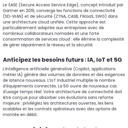
Le SASE (Secure Access Service Edge), concept introduit par
Gartner en 2019, converge les fonctions de connectivité
(SD-WAN) et de sécurité (ZTNA, CASB, FWaaS, SWG) dans
une architecture cloud unifiée. Cette approche est
particulièrement adaptée aux entreprises avec de
nombreux collaborateurs nomades et une forte
consommation de services cloud : elle élimine la complexité
de gérer séparément le réseau et la sécurité.
Anticipez les besoins futurs : IA, IoT et 5G
L’intelligence artificielle générative (Copilot, applications
métier IA) génère des volumes de données et des exigences
de latence nouveaux. L’IoT industriel multiplie le nombre
d’équipements connectés. La 5G ouvre de nouveaux cas
d’usage temps réel. Votre architecture de connectivité doit
être conçue pour absorber ces évolutions sans refonte
majeure : privilégiez les architectures ouvertes, les liens
scalables et les contrats opérateurs avec des options de
montée en débit.