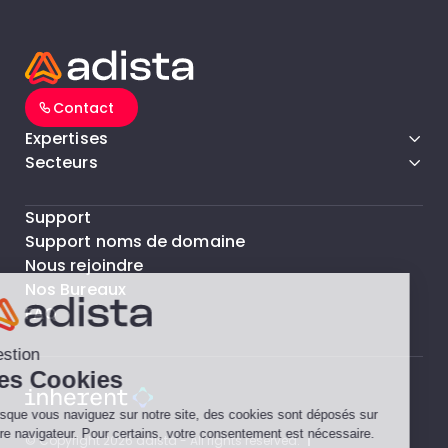
Contact
Expertises
Secteurs
Support
Support noms de domaine
Nous rejoindre
Nos Bureaux
FAQ
© Copyright 2026 adista - All rights reserved.