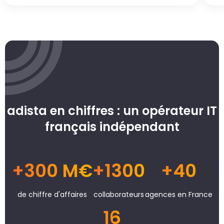
adista en chiffres : un opérateur IT
français indépendant
+300 M€
+1300
+40
de chiffre d'affaires
collaborateurs
agences en France
16