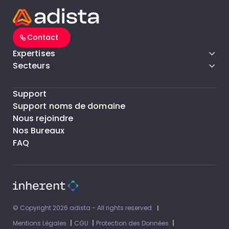
Contact
Expertises
Secteurs
Support
Support noms de domaine
Nous rejoindre
Nos Bureaux
FAQ
© Copyright 2026 adista - All rights reserved.
Mentions Légales
CGU
Protection des Données