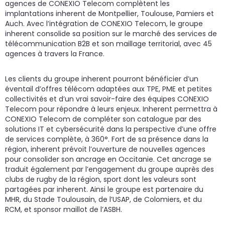
agences de CONEXIO Telecom complètent les
implantations inherent de Montpellier, Toulouse, Pamiers et
Auch. Avec l’intégration de CONEXIO Telecom, le groupe
inherent consolide sa position sur le marché des services de
télécommunication B2B et son maillage territorial, avec 45
agences à travers la France.
Les clients du groupe inherent pourront bénéficier d’un
éventail d’offres télécom adaptées aux TPE, PME et petites
collectivités et d’un vrai savoir-faire des équipes CONEXIO
Telecom pour répondre à leurs enjeux. Inherent permettra à
CONEXIO Telecom de compléter son catalogue par des
solutions IT et cybersécurité dans la perspective d’une offre
de services complète, à 360°. Fort de sa présence dans la
région, inherent prévoit l’ouverture de nouvelles agences
pour consolider son ancrage en Occitanie. Cet ancrage se
traduit également par l’engagement du groupe auprès des
clubs de rugby de la région, sport dont les valeurs sont
partagées par inherent. Ainsi le groupe est partenaire du
MHR, du Stade Toulousain, de l’USAP, de Colomiers, et du
RCM, et sponsor maillot de l’ASBH.