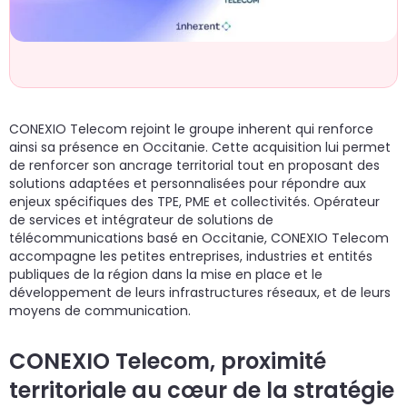
un
d
do
cr
p
CONEXIO Telecom rejoint le groupe inherent qui renforce
ainsi sa présence en Occitanie. Cette acquisition lui permet
de renforcer son ancrage territorial tout en proposant des
solutions adaptées et personnalisées pour répondre aux
enjeux spécifiques des TPE, PME et collectivités. Opérateur
de services et intégrateur de solutions de
télécommunications basé en Occitanie, CONEXIO Telecom
accompagne les petites entreprises, industries et entités
publiques de la région dans la mise en place et le
développement de leurs infrastructures réseaux, et de leurs
moyens de communication.
CONEXIO Telecom, proximité
territoriale au cœur de la stratégie