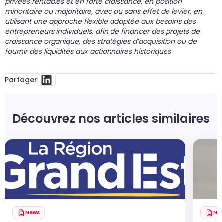
privées rentables et en forte croissance, en position
minoritaire ou majoritaire, avec ou sans effet de levier, en
utilisant une approche flexible adaptée aux besoins des
entrepreneurs individuels, afin de financer des projets de
croissance organique, des stratégies d’acquisition ou de
fournir des liquidités aux actionnaires historiques
Partager
Découvrez nos articles similaires
News
Ne