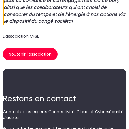
pour sa confiance et son engagement via ce don,
ainsi que les collaborateurs qui ont choisi de
consacrer du temps et de l’énergie à nos actions via
le dispositif du congé sociétal
.
L’association CFSL
Soutenir l’association
Restons en contact
Contactez les experts Connectivité, Cloud et Cybersécurité
d’adista.
Pour contacter le support technique en toute sécurité