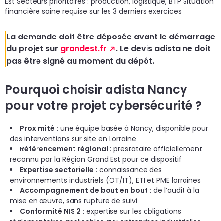
Est Secteurs prioritaires : production, logistique, BTP Situation
financière saine requise sur les 3 derniers exercices
La demande doit être déposée avant le démarrage
du projet sur
grandest.fr
. Le devis adista ne doit
pas être signé au moment du dépôt.
Pourquoi choisir adista Nancy
pour votre projet cybersécurité ?
Proximité
: une équipe basée à Nancy, disponible pour
des interventions sur site en Lorraine
Référencement régional
: prestataire officiellement
reconnu par la Région Grand Est pour ce dispositif
Expertise sectorielle
: connaissance des
environnements industriels (OT/IT), ETI et PME lorraines
Accompagnement de bout en bout
: de l’audit à la
mise en œuvre, sans rupture de suivi
Conformité NIS 2
: expertise sur les obligations