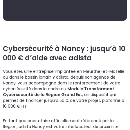
un
d
do
cr
p
Cybersécurité à Nancy : jusqu’à 10
000 € d’aide avec adista
Vous êtes une entreprise implantée en Meurthe-et-Moselle
ou dans le bassin lorrain ? adista, depuis son agence de
Nancy, vous accompagne dans le renforcement de votre
cybersécurité dans le cadre du
Module Transformant
Cybersécurité de la Région Grand Est
, un dispositif qui
permet de financer jusqu’à 50 % de votre projet, plafonné à
10 000 € HT.
En tant que prestataire officiellement référencé par la
Région, adista Nancy est votre interlocuteur de proximité