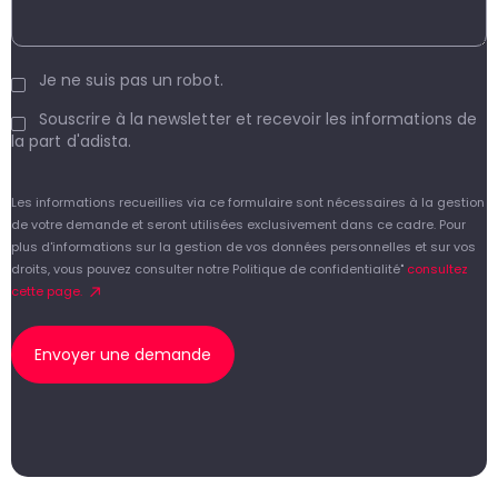
Je ne suis pas un robot.
Souscrire à la newsletter et recevoir les informations de
la part d'adista.
Les informations recueillies via ce formulaire sont nécessaires à la gestion
de votre demande et seront utilisées exclusivement dans ce cadre. Pour
plus d'informations sur la gestion de vos données personnelles et sur vos
droits, vous pouvez consulter notre Politique de confidentialité"
consultez
cette page.
Envoyer une demande