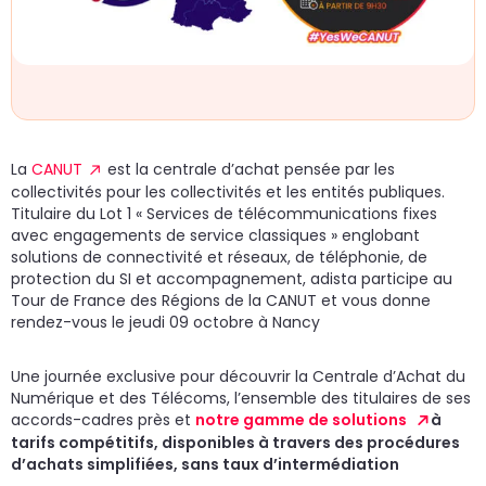
un
d
do
cr
p
La
CANUT
est la centrale d’achat pensée par les
collectivités pour les collectivités et les entités publiques.
Titulaire du Lot 1 « Services de télécommunications fixes
avec engagements de service classiques » englobant
solutions de connectivité et réseaux, de téléphonie, de
protection du SI et accompagnement, adista participe au
Tour de France des Régions de la CANUT et vous donne
rendez-vous le jeudi 09 octobre à Nancy
Une journée exclusive pour découvrir la Centrale d’Achat du
Numérique et des Télécoms, l’ensemble des titulaires de ses
accords-cadres près et
notre gamme de solutions
à
tarifs compétitifs, disponibles à travers des procédures
d’achats simplifiées, sans taux d’intermédiation