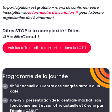
La
participation est gratuite – merci de confirmer votre
inscription via
le formulaire d’inscription
pour la bonne
organisation de l’événement
Dites STOP à la complexité !
Dites
#YesWeCanut !
Voir les offres adista comprises dans le LOT 1
Programme de la journée
9h30 : accueil au Centre des congrès autour d’un
café
10h-12h : présentation de la centrale d’achat, son
fonctionnement et son offre actuelle et à venir par
l’équipe CANUT