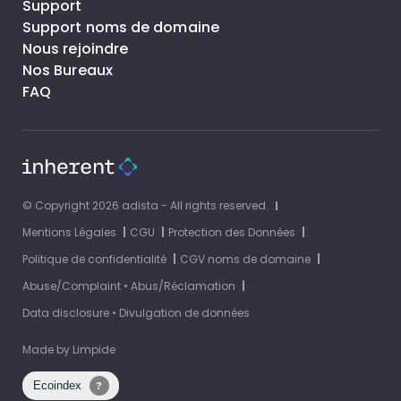
Support
Support noms de domaine
Nous rejoindre
Nos Bureaux
FAQ
© Copyright 2026 adista - All rights reserved.
Mentions Légales
CGU
Protection des Données
Politique de confidentialité
CGV noms de domaine
Abuse/Complaint • Abus/Réclamation
Data disclosure • Divulgation de données
Made by
Limpide