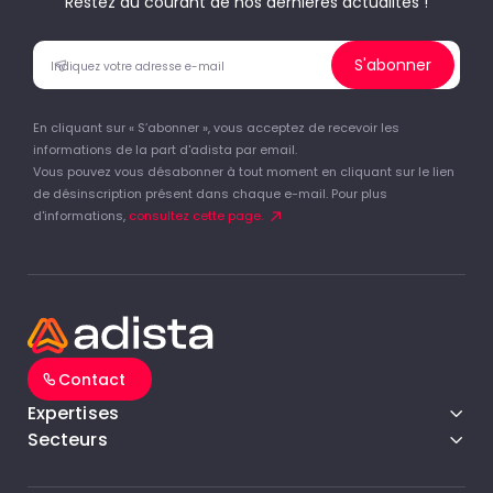
Restez au courant de nos dernieres actualités !
S'abonner
En cliquant sur « S’abonner », vous acceptez de recevoir les
informations de la part d'adista par email.
Vous pouvez vous désabonner à tout moment en cliquant sur le lien
de désinscription présent dans chaque e-mail. Pour plus
d'informations,
consultez cette page.
Contact
Expertises
Secteurs