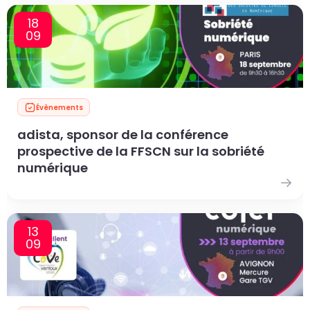
18
09
Évènements
adista, sponsor de la conférence
prospective de la FFSCN sur la sobriété
numérique
13
09