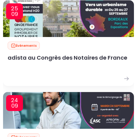
25
09
Évènements
adista au Congrès des Notaires de France
24
09