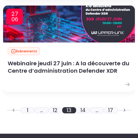
27
06
Évènements
Webinaire jeudi 27 juin : A la découverte du
Centre d’administration Defender XDR
1
…
12
13
14
…
17