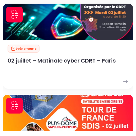
02
07
Évènements
02 juillet – Matinale cyber CDRT – Paris
02
07