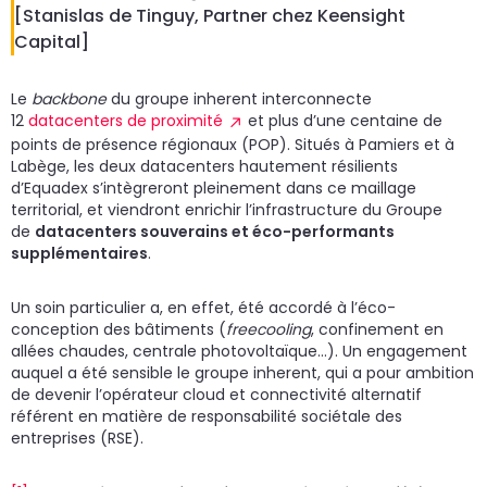
[Stanislas de Tinguy, Partner chez Keensight
Capital]
Le
backbone
du groupe inherent interconnecte
12
datacenters de proximité
et plus d’une centaine de
points de présence régionaux (POP). Situés à Pamiers et à
Labège, les deux datacenters hautement résilients
d’Equadex s’intègreront pleinement dans ce maillage
territorial, et viendront enrichir l’infrastructure du Groupe
de
datacenters souverains et éco-performants
supplémentaires
.
Un soin particulier a, en effet, été accordé à l’éco-
conception des bâtiments (
freecooling
, confinement en
allées chaudes, centrale photovoltaïque…). Un engagement
auquel a été sensible le groupe inherent, qui a pour ambition
de devenir l’opérateur cloud et connectivité alternatif
référent en matière de responsabilité sociétale des
entreprises (RSE).