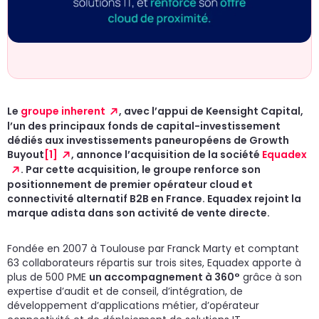
un
d
do
cr
p
Le
groupe inherent
, avec l’appui de Keensight Capital,
l’un des principaux fonds de capital-investissement
dédiés aux investissements paneuropéens de Growth
Buyout
[1]
, annonce l’acquisition de la société
Equadex
. Par cette acquisition, le groupe renforce son
positionnement de premier opérateur cloud et
connectivité alternatif B2B en France. Equadex rejoint la
marque adista dans son activité de vente directe.
Fondée en 2007 à Toulouse par Franck Marty et comptant
63 collaborateurs répartis sur trois sites, Equadex apporte à
plus de 500 PME
un accompagnement à 360°
grâce à son
expertise d’audit et de conseil, d’intégration, de
développement d’applications métier, d’opérateur