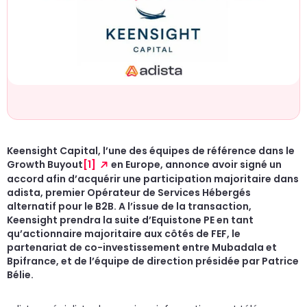
un
d
do
cr
p
Keensight Capital, l’une des équipes de référence dans le
Growth Buyout
[1]
en Europe, annonce avoir signé un
accord afin d’acquérir une participation majoritaire dans
adista, premier Opérateur de Services Hébergés
alternatif pour le B2B. A l’issue de la transaction,
Keensight prendra la suite d’Equistone PE en tant
qu’actionnaire majoritaire aux côtés de FEF, le
partenariat de co-investissement entre Mubadala et
Bpifrance, et de l’équipe de direction présidée par Patrice
Bélie.