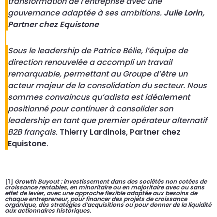
transformation de l’entreprise avec une
gouvernance adaptée à ses ambitions.
Julie Lorin,
Partner chez Equistone
Sous le leadership de Patrice Bélie, l’équipe de
direction renouvelée a accompli un travail
remarquable, permettant au Groupe d’être un
acteur majeur de la consolidation du secteur. Nous
sommes convaincus qu’adista est idéalement
positionné pour continuer à consolider son
leadership en tant que premier opérateur alternatif
B2B français.
Thierry Lardinois, Partner chez
Equistone
.
[1]
Growth Buyout
: investissement dans des sociétés non cotées de
croissance rentables, en minoritaire ou en majoritaire avec ou sans
effet de levier, avec une approche flexible adaptée aux besoins de
chaque entrepreneur, pour financer des projets de croissance
organique, des stratégies d’acquisitions ou pour donner de la liquidité
aux actionnaires historiques.