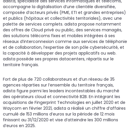
adista, spécialiste des services informatiques et télécoms,
accompagne la digitalisation d’une clientèle diversifiée,
composée d’acteurs privés (PME, ETI et grandes entreprises)
et publics (hôpitaux et collectivités territoriales), avec une
palette de services complets. adista propose notamment
des offres de Cloud privé ou public, des services managés,
des solutions télécoms fixes et mobiles intégrées à ses
réseaux d’interconnexion comme aux services de téléphonie
et de collaboration, l’expertise de son pôle cybersécurité, et
la capacité à développer des projets applicatifs ou web.
adista possède ses propres datacenters, répartis sur le
territoire français.
Fort de plus de 720 collaborateurs et d’un réseau de 35
agences réparties sur l’ensemble du territoire français,
adista figure parmi les leaders incontestables du marché
des opérateurs cloud et connectivité B2B. En intégrant les
acquisitions de Fingerprint Technologies en juillet 2020 et de
Waycom en février 2021, adista a réalisé un chiffre d’affaires
cumulé de 153 millions d’euros sur la période de 12 mois
finissant au 31/12/2020 et vise d’atteindre les 300 millions
d’euros en 2025.