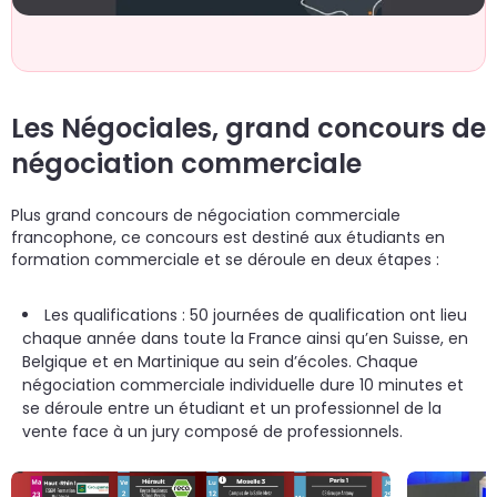
un
d
do
cr
p
Les Négociales, grand concours de
négociation commerciale
Plus grand concours de négociation commerciale
francophone, ce concours est destiné aux étudiants en
formation commerciale et se déroule en deux étapes :
Les qualifications : 50 journées de qualification ont lieu
chaque année dans toute la France ainsi qu’en Suisse, en
Belgique et en Martinique au sein d’écoles. Chaque
négociation commerciale individuelle dure 10 minutes et
se déroule entre un étudiant et un professionnel de la
vente face à un jury composé de professionnels.