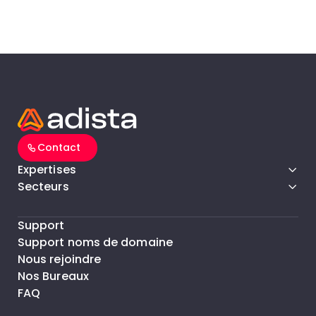
un
d
do
cr
p
Contact
Expertises
Secteurs
Support
Support noms de domaine
Nous rejoindre
Nos Bureaux
FAQ