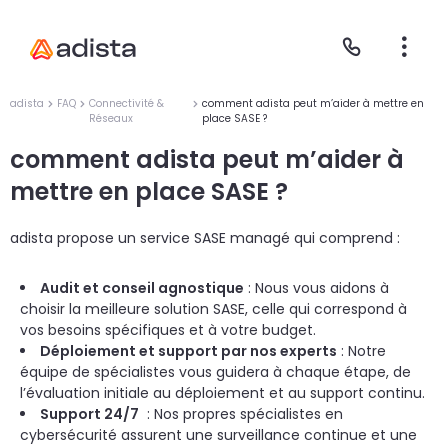
adista
FAQ
Connectivité &
comment adista peut m’aider à mettre en
Réseaux
place SASE ?
comment adista peut m’aider à
E
S
L
C
mettre en place SASE ?
P
adista propose un service SASE managé qui comprend :
Audit et conseil agnostique
: Nous vous aidons à
choisir la meilleure solution SASE, celle qui correspond à
vos besoins spécifiques et à votre budget.
Déploiement et support par nos experts
: Notre
équipe de spécialistes vous guidera à chaque étape, de
l’évaluation initiale au déploiement et au support continu.
Support 24/7
: Nos propres spécialistes en
cybersécurité assurent une surveillance continue et une
Gr
Le
Le