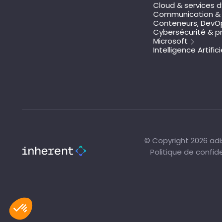
Cloud & services d
Communication & 
Conteneurs, DevOp
Cybersécurité & pr
Microsoft
Intelligence Artifici
© Copyright 2026 adis
Politique de confide