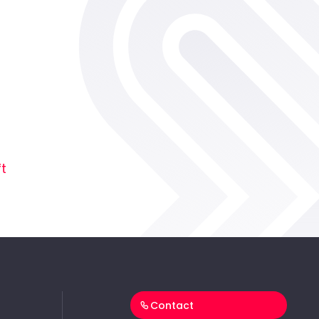
t
Contact