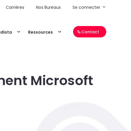
Carrières
Nos Bureaux
Se connecter
Contact
adista
Ressources
ent Microsoft