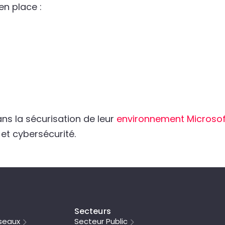
en place :
s la sécurisation de leur
environnement Microsof
et cybersécurité.
Secteurs
seaux
Secteur Public