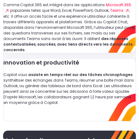
Comme Copilot 365 est intégré dans les applications
Microsoft 365
populaires telles que Word, Excel, PowerPoint, Outlook,
Teams
,
etc. Il offre un accès facile et une expérience utilisateur cohérente à
travers différents appareils et plateformes. Grâce au Copilot Chat,
disponible dans l’environnement Microsoft 365, l’utilisateur peut poser
des questions transverses sur ses fichiers, ses mails ou ses
documents Teams sans avoir à les ouvrir. Il obtient
des réponses
contextualisées
,
sourcées
,
avec liens directs vers les documents
concernés
.
Innovation et productivité
Copilot vous
assiste en temps réel sur des tâches chronophages
:
synthétiser des échanges dans Teams, résumer une boîte mail dans
Outlook, ou générer des tableaux de bord dans Excel. Les utilisateurs
peuvent ainsi se concentrer sur les décisions à forte valeur ajoutée.
D’après Microsoft, les collaborateurs gagnent 1,2 heure par semaine
en moyenne grâce à Copilot.