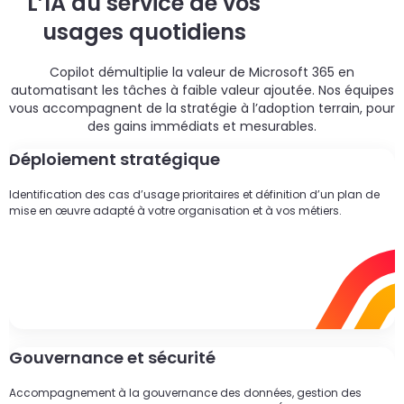
L’IA au service de vos
un
d
do
usages quotidiens
cr
p
Copilot démultiplie la valeur de Microsoft 365 en
automatisant les tâches à faible valeur ajoutée. Nos équipes
vous accompagnent de la stratégie à l’adoption terrain, pour
des gains immédiats et mesurables.
Déploiement stratégique
Identification des cas d’usage prioritaires et définition d’un plan de
mise en œuvre adapté à votre organisation et à vos métiers.
Gouvernance et sécurité
Accompagnement à la gouvernance des données, gestion des