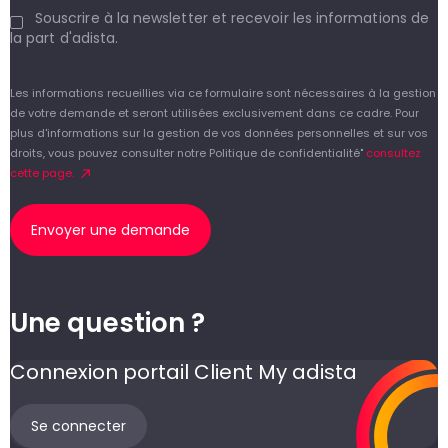
Souscrire à la newsletter et recevoir les informations de
la part d'adista.
Les informations recueillies via ce formulaire sont nécessaires à la gestion
de votre demande et seront utilisées exclusivement dans ce cadre. Pour
plus d'informations sur la gestion de vos données personnelles et sur vos
droits, vous pouvez consulter notre Politique de confidentialité"
consultez
cette page.
Envoyer une demande
Une question ?
Connexion portail Client My adista
Se connecter