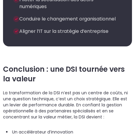
numériques
Conduire le changement organisationnel
Aligner l’IT sur la stratégie d’entreprise
Conclusion : une DSI tournée vers
la valeur
La transformation de la DSI n’est pas un centre de coûts, ni
une question technique, c’est un choix stratégique. Elle est
un levier de performance durable. En confiant la gestion
opérationnelle à des partenaires spécialisés et en se
concentrant sur la valeur métier, la DSI devient :
Un accélérateur d’innovation