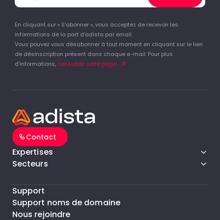
En cliquant sur « S’abonner », vous acceptez de recevoir les
informations de la part d'adista par email.
Vous pouvez vous désabonner à tout moment en cliquant sur le lien
de désinscription présent dans chaque e-mail. Pour plus
d'informations,
consultez cette page.
Contact
Expertises
Secteurs
Support
Support noms de domaine
Nous rejoindre