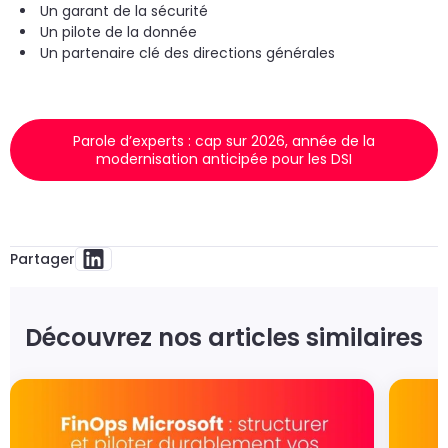
Un garant de la sécurité
Un pilote de la donnée
Un partenaire clé des directions générales
Parole d’experts : cap sur 2026, année de la
modernisation anticipée pour les DSI
Partager
Découvrez nos articles similaires