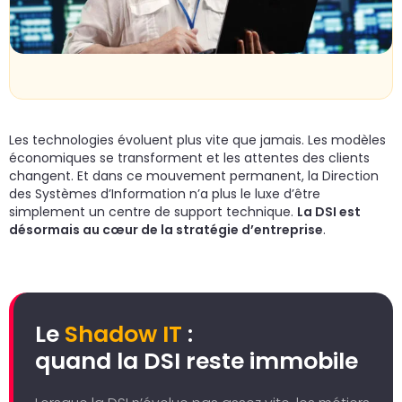
un
d
do
cr
p
Les technologies évoluent plus vite que jamais. Les modèles
économiques se transforment et les attentes des clients
changent. Et dans ce mouvement permanent, la Direction
des Systèmes d’Information n’a plus le luxe d’être
simplement un centre de support technique.
La DSI est
désormais au cœur de la stratégie d’entreprise
.
Le
Shadow IT
:
quand la DSI reste immobile