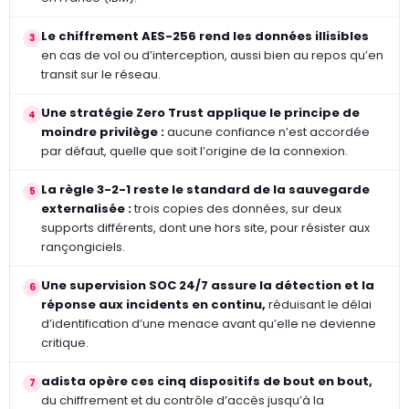
Le chiffrement AES-256 rend les données illisibles
3
en cas de vol ou d’interception, aussi bien au repos qu’en
transit sur le réseau.
Une stratégie Zero Trust applique le principe de
4
moindre privilège :
aucune confiance n’est accordée
par défaut, quelle que soit l’origine de la connexion.
La règle 3-2-1 reste le standard de la sauvegarde
5
externalisée :
trois copies des données, sur deux
supports différents, dont une hors site, pour résister aux
rançongiciels.
Une supervision SOC 24/7 assure la détection et la
6
réponse aux incidents en continu,
réduisant le délai
d’identification d’une menace avant qu’elle ne devienne
critique.
adista opère ces cinq dispositifs de bout en bout,
7
du chiffrement et du contrôle d’accès jusqu’à la