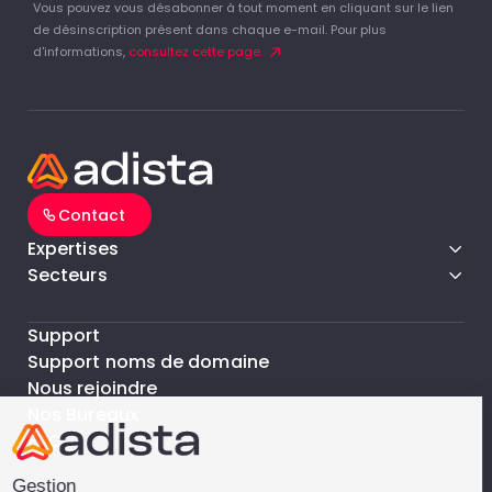
Vous pouvez vous désabonner à tout moment en cliquant sur le lien
de désinscription présent dans chaque e-mail. Pour plus
d'informations,
consultez cette page.
Contact
Expertises
Secteurs
Support
Support noms de domaine
Nous rejoindre
Nos Bureaux
FAQ