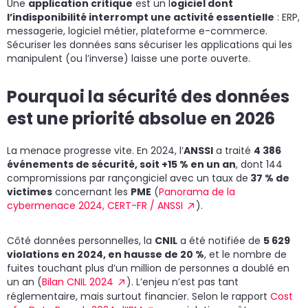
Une
application critique
est un l
ogiciel dont
l’indisponibilité interrompt une activité essentielle
: ERP,
messagerie, logiciel métier, plateforme e-commerce.
Sécuriser les données sans sécuriser les applications qui les
manipulent (ou l’inverse) laisse une porte ouverte.
Pourquoi la sécurité des données
est une priorité absolue en 2026
La menace progresse vite. En 2024, l’
ANSSI
a traité
4 386
événements de sécurité, soit +15 % en un an
, dont 144
compromissions par rançongiciel avec un taux de
37 % de
victimes
concernant les
PME
(
Panorama de la
cybermenace 2024, CERT-FR / ANSSI
).
Côté données personnelles, la
CNIL
a été notifiée de
5 629
violations en 2024, en hausse de 20 %
, et le nombre de
fuites touchant plus d’un million de personnes a doublé en
un an (
Bilan CNIL 2024
). L’enjeu n’est pas tant
réglementaire, mais surtout financier. Selon le rapport
Cost