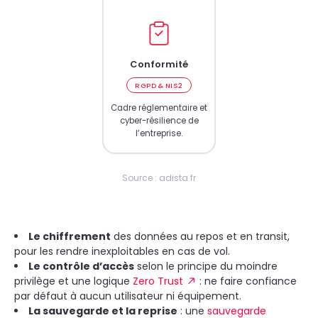
Conformité
RGPD & NIS2
Cadre réglementaire et
cyber-résilience de
l’entreprise.
Source : adista.fr
Le chiffrement
des données au repos et en transit,
pour les rendre inexploitables en cas de vol.
Le contrôle d’accès
selon le principe du moindre
privilège et une logique
Zero Trust
: ne faire confiance
par défaut à aucun utilisateur ni équipement.
La sauvegarde et la reprise
: une
sauvegarde