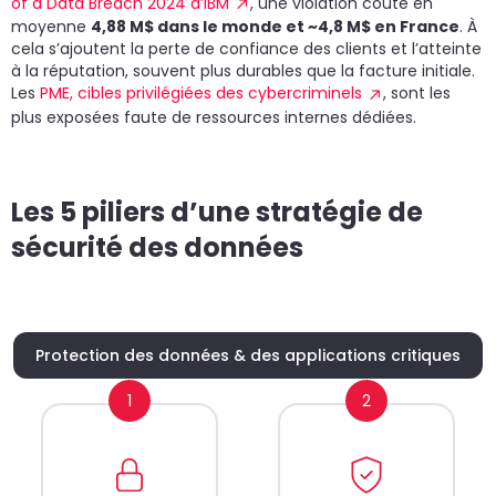
of a Data Breach 2024 d’IBM
, une violation coûte en
moyenne
4,88 M$ dans le monde et ~4,8 M$ en France
. À
cela s’ajoutent la perte de confiance des clients et l’atteinte
à la réputation, souvent plus durables que la facture initiale.
Les
PME, cibles privilégiées des cybercriminels
, sont les
plus exposées faute de ressources internes dédiées.
Les 5 piliers d’une stratégie de
sécurité des données
Protection des données & des applications critiques
1
2