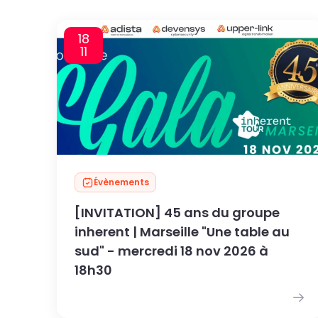
18
11
Évènements
[INVITATION] 45 ans du groupe
inherent | Marseille "Une table au
sud" - mercredi 18 nov 2026 à
18h30