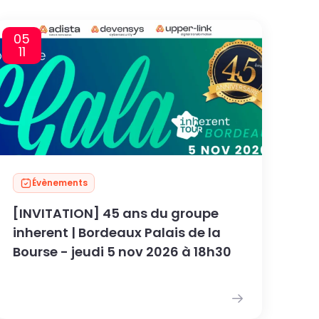
05
11
Évènements
[INVITATION] 45 ans du groupe
inherent | Bordeaux Palais de la
Bourse - jeudi 5 nov 2026 à 18h30