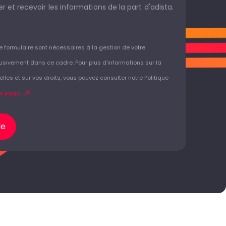
r et recevoir les informations de la part d'adista.
ce formulaire sont nécessaires à la gestion de votre
usivement dans ce cadre. Pour plus d'informations sur la
es et sur vos droits, vous pouvez consulter notre Politique
te page.
de