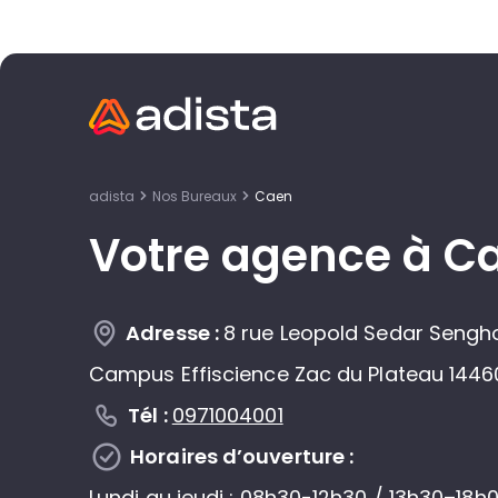
adista
Nos Bureaux
Caen
Votre agence à C
Adresse :
8 rue Leopold Sedar Sengho
Campus Effiscience Zac du Plateau 144
Tél :
0971004001
Horaires d’ouverture :
Lundi au jeudi : 08h30-12h30 / 13h30–18h