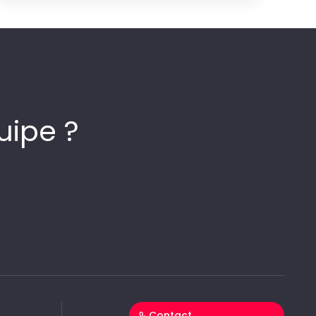
uipe ?
Contact