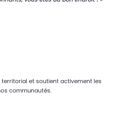
erritorial et soutient activement les
e nos communautés.