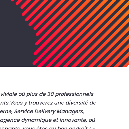
viviale où plus de 30 professionnels
ents.Vous y trouverez une diversité de
erne, Service Delivery Managers,
e agence dynamique et innovante, où
nnants, vous êtes au bon endroit ! »