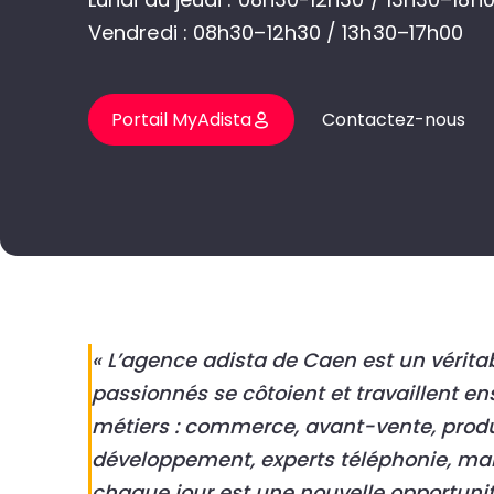
Vendredi : 08h30–12h30 / 13h30–17h00
Portail MyAdista
Contactez-nous
« L’agence adista de Caen est un véritab
passionnés se côtoient et travaillent en
métiers : commerce, avant-vente, produc
développement, experts téléphonie, mar
chaque jour est une nouvelle opportunit