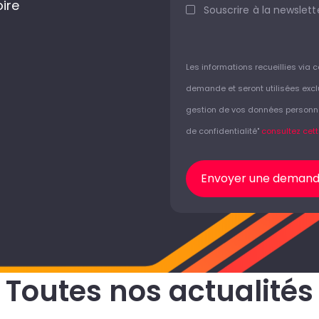
oire
Souscrire à la newslette
Les informations recueillies via 
demande et seront utilisées excl
gestion de vos données personnell
de confidentialité"
consultez cet
Envoyer une deman
Toutes nos actualités