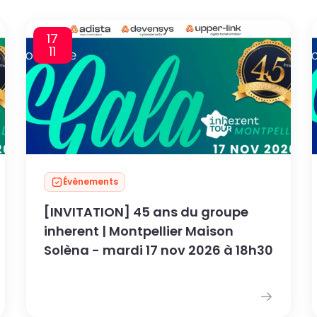
17
11
Évènements
[INVITATION] 45 ans du groupe
inherent | Montpellier Maison
Solèna - mardi 17 nov 2026 à 18h30