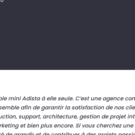
le mini Adista à elle seule. C’est une agence con
semble afin de garantir la satisfaction de nos cli
tion, support, architecture, gestion de projet int
keting et bien plus encore. Si vous cherchez un
é de grandir et de contribuer à des projets passio