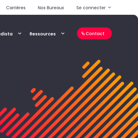
Carrières
Nos Bureaux
Se connecter
Contact
adista
Ressources