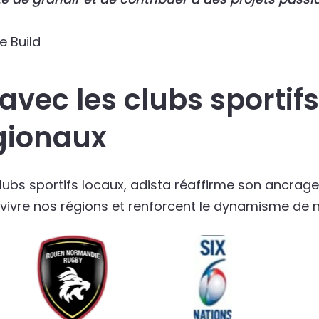
e Build
avec les clubs sportifs
gionaux
ubs sportifs locaux, adista réaffirme son ancrage t
ont vivre nos régions et renforcent le dynamisme d