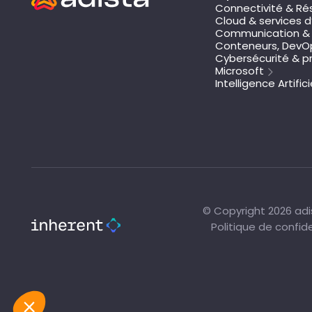
Connectivité & Ré
Cloud & services d
Communication & 
Conteneurs, DevOp
Cybersécurité & pr
Microsoft
Intelligence Artifici
© Copyright 2026 adis
Politique de confide