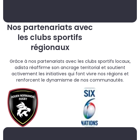
un
d
do
cr
p
Nos partenariats avec
les clubs sportifs
régionaux
Grâce à nos partenariats avec les clubs sportifs locaux,
adista réaffirme son ancrage territorial et soutient
activement les initiatives qui font vivre nos régions et
renforcent le dynamisme de nos communautés.