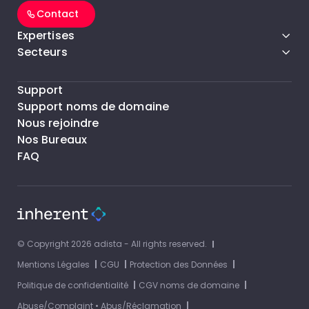
Contact
Expertises
Secteurs
Support
Support noms de domaine
Nous rejoindre
Nos Bureaux
FAQ
© Copyright 2026 adista - All rights reserved.
Mentions Légales
CGU
Protection des Données
Politique de confidentialité
CGV noms de domaine
Abuse/Complaint • Abus/Réclamation