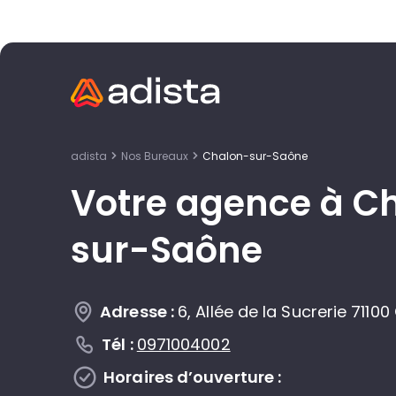
adista
Nos Bureaux
Chalon-sur-Saône
Votre agence à C
sur-Saône
Adresse :
6, Allée de la Sucrerie 71
Tél :
0971004002
Horaires d’ouverture :