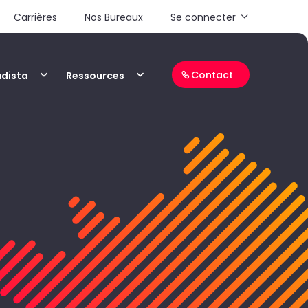
Carrières
Nos Bureaux
Se connecter
Contact
adista
Ressources