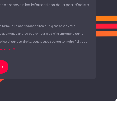
r et recevoir les informations de la part d'adista.
ce formulaire sont nécessaires à la gestion de votre
usivement dans ce cadre. Pour plus d'informations sur la
es et sur vos droits, vous pouvez consulter notre Politique
te page.
de