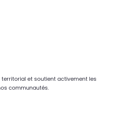
erritorial et soutient activement les
e nos communautés.