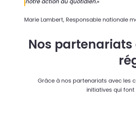
notre action au quotidien.
«
Marie Lambert, Responsable nationale m
Nos partenariats 
ré
Grâce à nos partenariats avec les cl
initiatives qui f