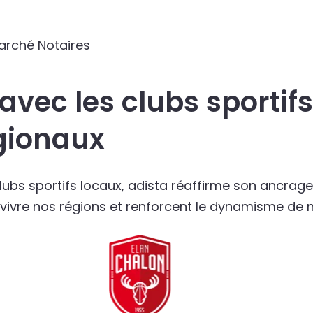
arché Notaires
avec les clubs sportifs
gionaux
ubs sportifs locaux, adista réaffirme son ancrage t
ont vivre nos régions et renforcent le dynamisme d