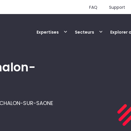
FAQ
Support
Expertises
Secteurs
Explorer 
halon-
100 CHALON-SUR-SAONE