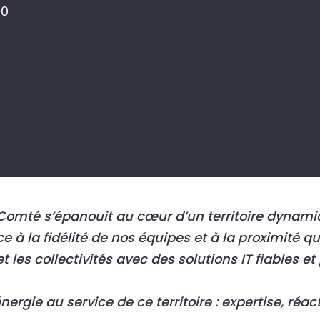
00
té s’épanouit au cœur d’un territoire dynamique
ce à la fidélité de nos équipes et à la proximité 
les collectivités avec des solutions IT fiables e
rgie au service de ce territoire : expertise, réac