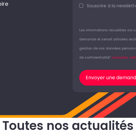
oire
Souscrire à la newslette
Les informations recueillies via 
demande et seront utilisées excl
gestion de vos données personnell
de confidentialité"
consultez cet
Envoyer une deman
Toutes nos actualités