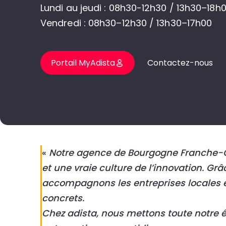
Lundi au jeudi : 08h30-12h30 / 13h30–18h
Vendredi : 08h30–12h30 / 13h30–17h00
Portail MyAdista
Contactez-nous
«
Notre agence de Bourgogne Franche-Com
et une vraie culture de l’innovation. Grâ
accompagnons les entreprises locales et 
concrets.
Chez adista, nous mettons toute notre éne