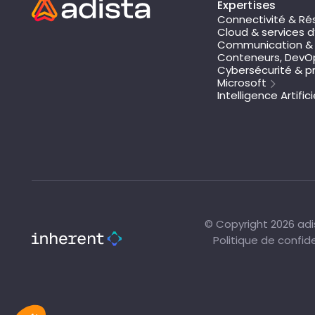
Expertises
Connectivité & Ré
Cloud & services d
Communication & 
Conteneurs, DevOp
Cybersécurité & pr
Microsoft
Intelligence Artifici
© Copyright 2026 adis
Politique de confide