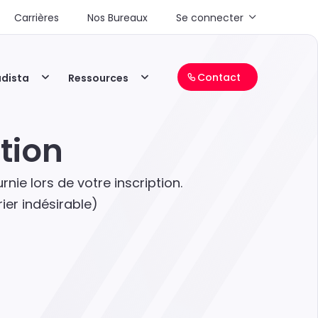
Carrières
Nos Bureaux
Se connecter
Contact
adista
Ressources
tion
ie lors de votre inscription.
rier indésirable)