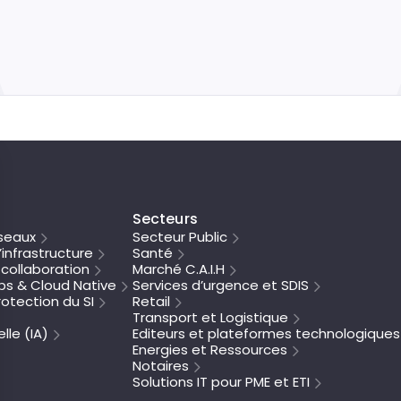
Secteurs
seaux
Secteur Public
’infrastructure
Santé
collaboration
Marché C.A.I.H
s & Cloud Native
Services d’urgence et SDIS
otection du SI
Retail
Transport et Logistique
elle (IA)
Editeurs et plateformes technologiques
Energies et Ressources
Notaires
Solutions IT pour PME et ETI