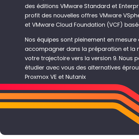
des éditions VMware Standard et Enterpri
profit des nouvelles offres VMware VSph
et VMware Cloud Foundation (VCF) basées
Nos équipes sont pleinement en mesure
accompagner dans la préparation et la
votre trajectoire vers la version 9. Nou
étudier avec vous des alternatives éprou
Proxmox VE et Nutanix