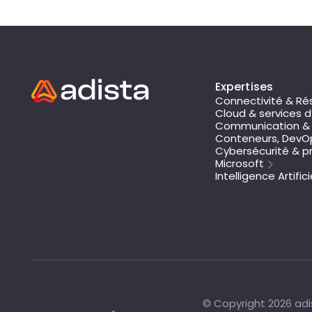
Expertises
Connectivité & Ré
Cloud & services d
Communication & 
Conteneurs, DevOp
Cybersécurité & pr
Microsoft
Intelligence Artifici
© Copyright 2026 adis