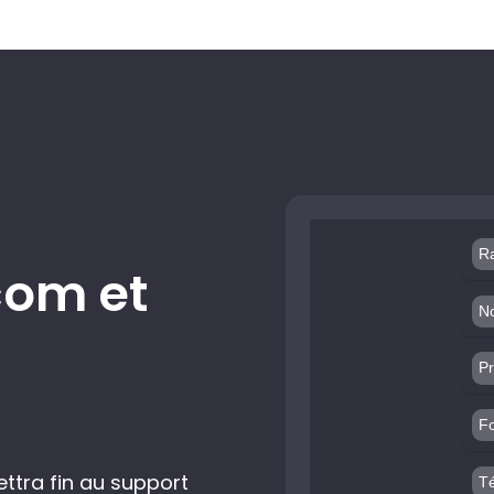
om et
tra fin au support