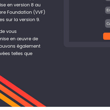
se en version 8 au
ere Foundation (VVF)
 sur la version 9.
 de vous
 mise en œuvre de
s pouvons également
vées telles que