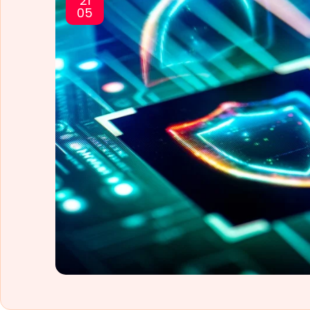
21
05