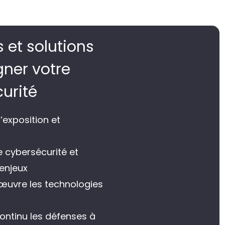
 et solutions
ner votre
urité
d’exposition et
e cybersécurité​ et
enjeux
œuvre​ les technologies
ontinu​ les défenses à