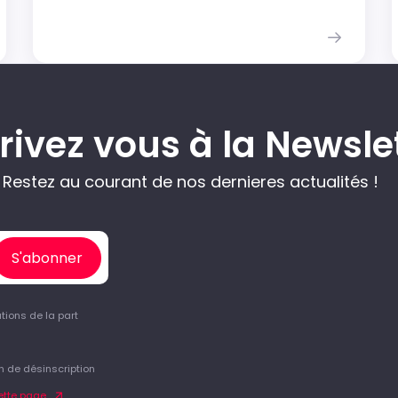
rivez vous à la Newsle
Restez au courant de nos dernieres actualités !
S'abonner
tions de la part
n de désinscription
ette page.