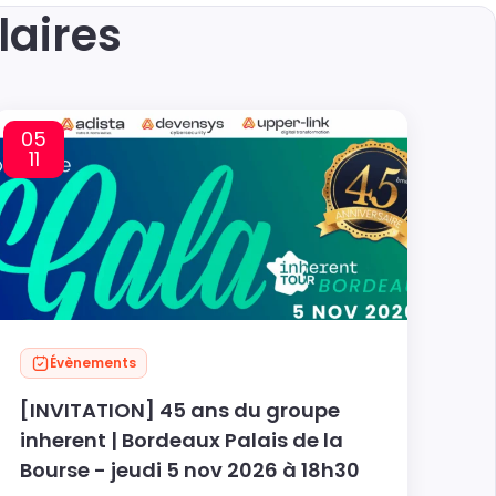
laires
05
11
Évènements
[INVITATION] 45 ans du groupe
inherent | Bordeaux Palais de la
Bourse - jeudi 5 nov 2026 à 18h30