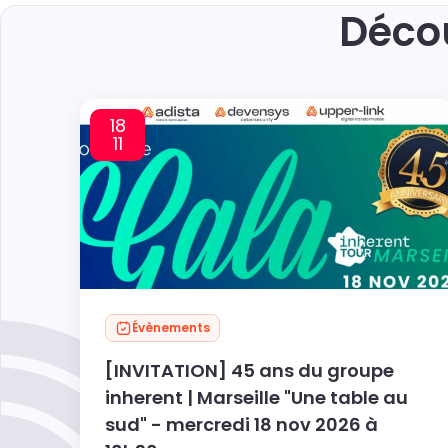
Décou
18
11
Évènements
[INVITATION] 45 ans du groupe
inherent | Marseille "Une table au
sud" - mercredi 18 nov 2026 à