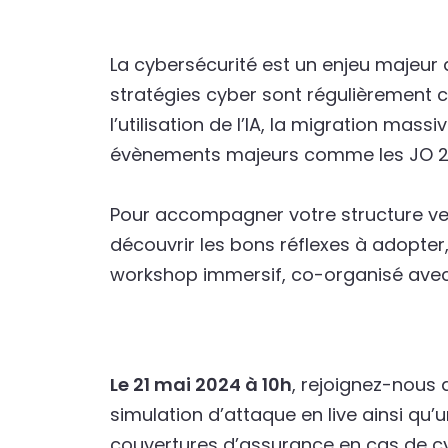
La cybersécurité est un enjeu majeur 
stratégies cyber sont régulièrement 
l’utilisation de l’IA, la migration mass
évènements majeurs comme les JO 2
Pour accompagner votre structure ve
découvrir les bons réflexes à adopter,
workshop immersif, co-organisé avec 
Le 21 mai 2024 à 10h
, rejoignez-nous
simulation d’attaque en live ainsi qu’
couvertures d’assurance en cas de c