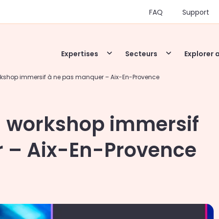
FAQ
Support
Expertises
Secteurs
Explorer 
orkshop immersif à ne pas manquer – Aix-En-Provence
n workshop immersif
 – Aix-En-Provence