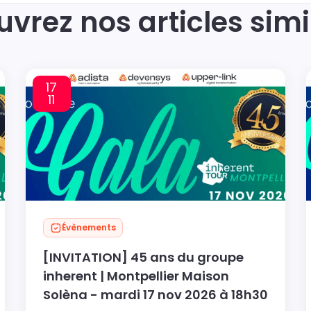
vrez nos articles simi
17
11
Évènements
[INVITATION] 45 ans du groupe
inherent | Montpellier Maison
Solèna - mardi 17 nov 2026 à 18h30