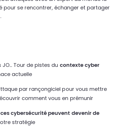
 pour se rencontrer, échanger et partager
.
es JO… Tour de pistes du
contexte cyber
nace actuelle
ttaque par rançongiciel pour vous mettre
découvrir comment vous en prémunir
nces cybersécurité peuvent devenir de
otre stratégie