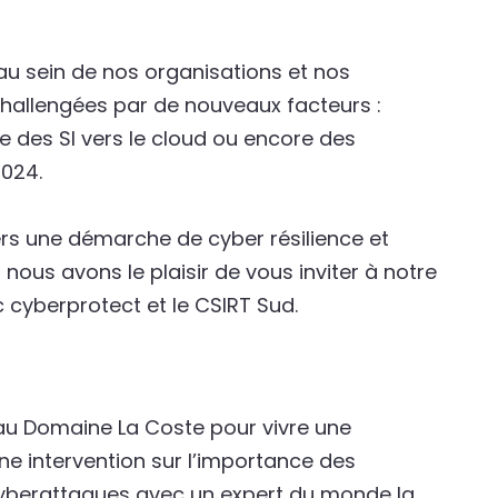
au sein de nos organisations et nos
challengées par de nouveaux facteurs :
ive des SI vers le cloud ou encore des
024.
rs une démarche de cyber résilience et
 nous avons le plaisir de vous inviter à notre
cyberprotect et le CSIRT Sud.
 au Domaine La Coste pour vivre une
une intervention sur l’importance des
yberattaques avec un expert du monde la