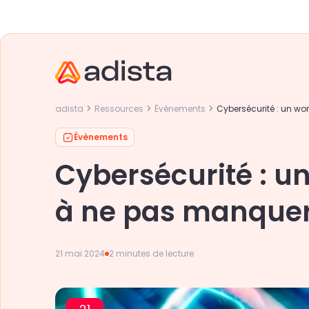
adista
Ressources
Évènements
Cybersécurité : un w
Évènements
Cybersécurité : u
à ne pas manquer
21 mai 2024
2 minutes de lecture