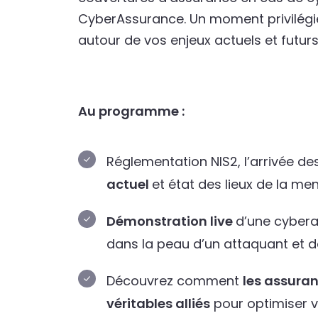
CyberAssurance. Un moment privilégié
autour de vos enjeux actuels et futurs
Au programme :
Réglementation NIS2, l’arrivée d
actuel
et état des lieux de la me
Démonstration live
d’une cybera
dans la peau d’un attaquant et 
Découvrez comment
les assura
véritables alliés
pour optimiser v