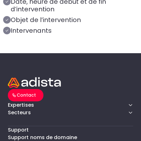
Date, heure de début et de fin
d’intervention
Objet de l’intervention
Intervenants
Contact
Expertises
Secteurs
Support
Support noms de domaine