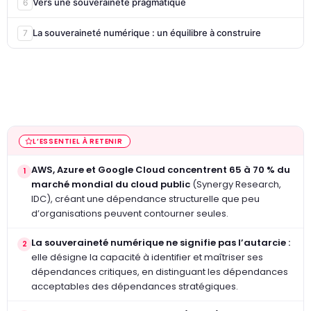
Vers une souveraineté pragmatique
6
La souveraineté numérique : un équilibre à construire
7
L’ESSENTIEL À RETENIR
AWS, Azure et Google Cloud concentrent 65 à 70 % du
1
marché mondial du cloud public
(Synergy Research,
IDC), créant une dépendance structurelle que peu
d’organisations peuvent contourner seules.
La souveraineté numérique ne signifie pas l’autarcie :
2
elle désigne la capacité à identifier et maîtriser ses
dépendances critiques, en distinguant les dépendances
acceptables des dépendances stratégiques.