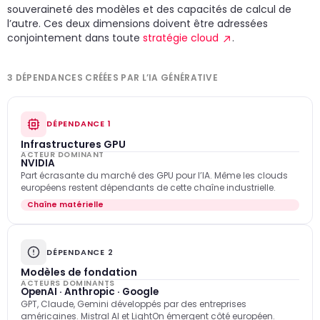
souveraineté des modèles et des capacités de calcul de
l’autre. Ces deux dimensions doivent être adressées
conjointement dans toute
stratégie cloud
.
3 DÉPENDANCES CRÉÉES PAR L’IA GÉNÉRATIVE
DÉPENDANCE 1
Infrastructures GPU
ACTEUR DOMINANT
NVIDIA
Part écrasante du marché des GPU pour l’IA. Même les clouds
européens restent dépendants de cette chaîne industrielle.
Chaîne matérielle
DÉPENDANCE 2
Modèles de fondation
ACTEURS DOMINANTS
OpenAI · Anthropic · Google
GPT, Claude, Gemini développés par des entreprises
américaines. Mistral AI et LightOn émergent côté européen.