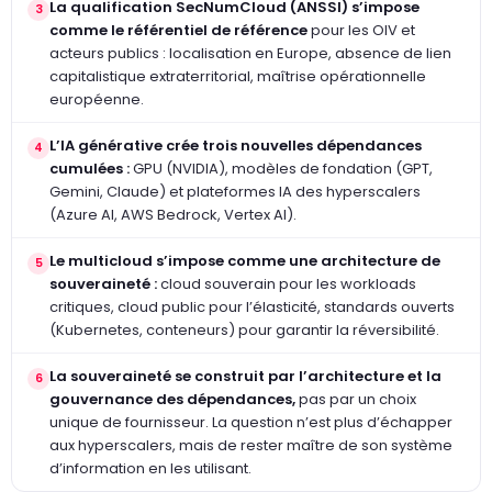
La qualification SecNumCloud (ANSSI) s’impose
3
comme le référentiel de référence
pour les OIV et
acteurs publics : localisation en Europe, absence de lien
capitalistique extraterritorial, maîtrise opérationnelle
européenne.
L’IA générative crée trois nouvelles dépendances
4
cumulées :
GPU (NVIDIA), modèles de fondation (GPT,
Gemini, Claude) et plateformes IA des hyperscalers
(Azure AI, AWS Bedrock, Vertex AI).
Le multicloud s’impose comme une architecture de
5
souveraineté :
cloud souverain pour les workloads
critiques, cloud public pour l’élasticité, standards ouverts
(Kubernetes, conteneurs) pour garantir la réversibilité.
La souveraineté se construit par l’architecture et la
6
gouvernance des dépendances,
pas par un choix
unique de fournisseur. La question n’est plus d’échapper
aux hyperscalers, mais de rester maître de son système
d’information en les utilisant.