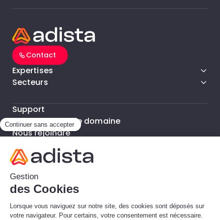
Contact
Expertises
Secteurs
Support
Support noms de domaine
Nous rejoindre
Nos Bureaux
FAQ
© Copyright 2026 adista - All rights reserved.