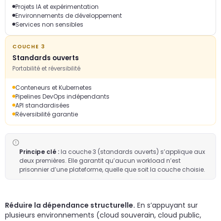
Projets IA et expérimentation
Environnements de développement
Services non sensibles
COUCHE 3
Standards ouverts
Portabilité et réversibilité
Conteneurs et Kubernetes
Pipelines DevOps indépendants
API standardisées
Réversibilité garantie
Principe clé :
la couche 3 (standards ouverts) s’applique aux
deux premières. Elle garantit qu’aucun workload n’est
prisonnier d’une plateforme, quelle que soit la couche choisie.
Réduire la dépendance structurelle.
En s’appuyant sur
plusieurs environnements (cloud souverain, cloud public,