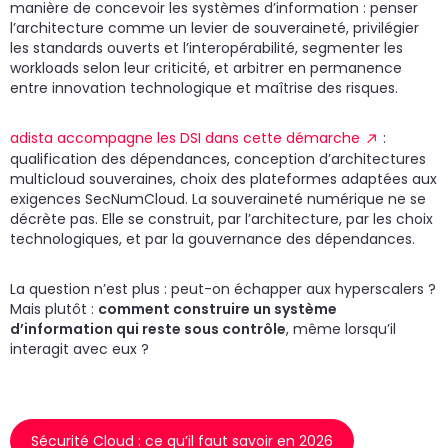
manière de concevoir les systèmes d’information : penser
l’architecture comme un levier de souveraineté, privilégier
les standards ouverts et l’interopérabilité, segmenter les
workloads selon leur criticité, et arbitrer en permanence
entre innovation technologique et maîtrise des risques.
adista accompagne les DSI dans cette démarche
:
qualification des dépendances, conception d’architectures
multicloud souveraines, choix des plateformes adaptées aux
exigences SecNumCloud. La souveraineté numérique ne se
décrète pas. Elle se construit, par l’architecture, par les choix
technologiques, et par la gouvernance des dépendances.
La question n’est plus : peut-on échapper aux hyperscalers ?
Mais plutôt :
comment construire un système
d’information qui reste sous contrôle
, même lorsqu’il
interagit avec eux ?
Sécurité Cloud : ce qu’il faut savoir en 2026