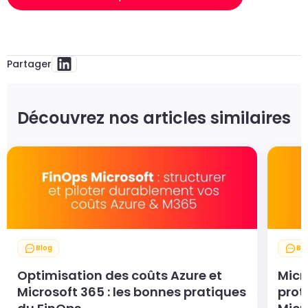
Partager
Découvrez nos articles similaires
Blog
Bl
Optimisation des coûts Azure et
Micr
Microsoft 365 : les bonnes pratiques
prot